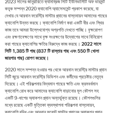
2023 সালের জানুয়ারিতে ক্যামব্রিজ সিটি ইউনিভার্সিটি অফ ভারমন্ট
কতৃক সম্পন্ন 2020 ক্যানোপি অ্যাসেসমেন্ট প্রকাশ করেছে, যা
দেখায় যে আরবান ফরেস্ট্রি মাস্টার প্ল্যানের বাস্তবায়ন আমাদের গাছের
ক্যানোপি উন্নত করছে। ক্যানোপি নির্মাণ করা একটি ধীর এবং স্থির
কাজ তবে আমরা উল্লেখযোগ্য অগ্রগতি দেখতে পাচ্ছি। বৃক্ষরোপণ
এবং রক্ষণাবেক্ষণের সাথে বৃক্ষ সংরক্ষণের উদ্যোগের সাথে বিনিয়োগ
করা গাছের ক্যানোপির ক্ষতির বিরুদ্ধে কাজ করছে।
2022 সালে
সিটি 1,385 টি গাছ (837 টি রাস্তার গাছ এবং 550 টি খোলা
জায়গার গাছ) রোপণ করেছে।
2020 সালে সম্পন্ন হওয়ার পর থেকে আরবান ফরেস্ট্রি মাস্টার প্ল্যান
সিটি জুড়ে আরবান ফরেস্ট্রি ডিভিশন এবং কর্মীদের প্রচেষ্টায় নেতৃত্ব
দিয়েছে। এই পরিকল্পনায় বিদ্যমান গাছের ক্ষতি এবং ক্রমবর্ধমান
ক্যানোপি রোধ করে আমাদের ক্যানোপি বাড়ানোর মূল কৌশল সহ
একটি 9-ধাপের অ্যাকশন প্ল্যান অন্তর্ভুক্ত রয়েছে। কৌশলগুলির
মধ্যে রয়েছে একটি মৃত্তিকা ব্যবস্থাপনা পরিকল্পনা বাস্তবায়ন,
ক্যানোপি বৃদ্ধি এবং আরবান ফরেস্ট মাস্টার প্ল্যানের অ্যাকশন প্ল্যান