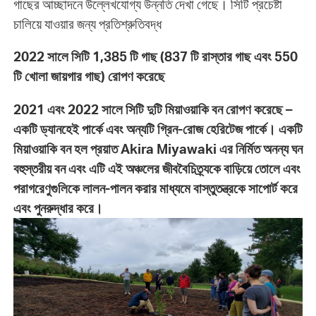
গাছের আচ্ছাদনে উল্লেখযোগ্য উন্নতি দেখা গেছে। সিটি প্রচেষ্টা
চালিয়ে যাওয়ার জন্য প্রতিশ্রুতিবদ্ধ
2022 সালে সিটি 1,385 টি গাছ (837 টি রাস্তার গাছ এবং 550
টি খোলা জায়গার গাছ) রোপণ করেছে
2021 এবং 2022 সালে সিটি দুটি মিয়াওয়াকি বন রোপণ করেছে –
একটি ড্যানহেই পার্কে এবং অন্যটি গ্রিন-রোজ হেরিটেজ পার্কে। একটি
মিয়াওয়াকি বন হল প্রয়াত Akira Miyawaki এর নির্মিত অনন্য ঘন
বহুস্তরীয় বন এবং এটি এই অঞ্চলের জীববৈচিত্র্যকে বাড়িয়ে তোলে এবং
পরাগরেণুগুলিকে লালন-পালন করার মাধ্যমে বাস্তুতন্ত্রকে সাপোর্ট করে
এবং পুনরুদ্ধার করে।