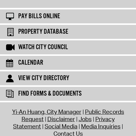
PAY BILLS ONLINE
PROPERTY DATABASE
WATCH CITY COUNCIL
CALENDAR
VIEW CITY DIRECTORY
FIND FORMS & DOCUMENTS
Yi-An Huang, City Manager
Public Records
Request
Disclaimer
Jobs
Privacy
Statement
Social Media
Media Inquiries
Contact Us