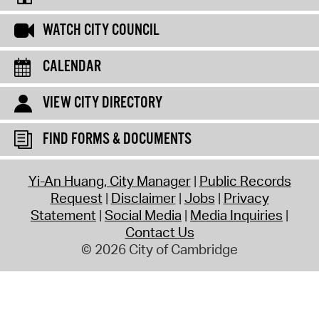
WATCH CITY COUNCIL
CALENDAR
VIEW CITY DIRECTORY
FIND FORMS & DOCUMENTS
Yi-An Huang, City Manager
Public Records
Request
Disclaimer
Jobs
Privacy
Statement
Social Media
Media Inquiries
Contact Us
© 2026 City of Cambridge