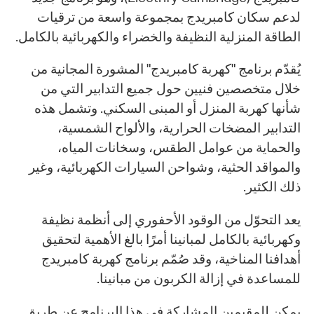
لدعم سكان كامبريدج بمجموعة واسعة من ترقيات
الطاقة المنزلية النظيفة والخضراء والكهربائية بالكامل.
يُقدّم برنامج "كهربة كامبريدج" المشورة المجانية من
خلال متخصصين فنيين حول جميع التدابير التي من
شأنها كهربة المنزل أو المبنى السكني. وتشمل هذه
التدابير المضخات الحرارية، والألواح الشمسية،
والحماية من عوامل الطقس، وسخانات المياه،
والمواقد الحثية، وشواحن السيارات الكهربائية، وغير
ذلك الكثير.
يعد التحوّل من الوقود الأحفوري إلى أنظمة نظيفة
وكهربائية بالكامل لمبانينا أمرًا بالغ الأهمية لتحقيق
أهدافنا المناخية، وقد صُمّم برنامج كهربة كامبريدج
للمساعدة في إزالة الكربون من مبانينا.
يمكن للمقيمين المشاركة في هذا البرنامج عن طريق