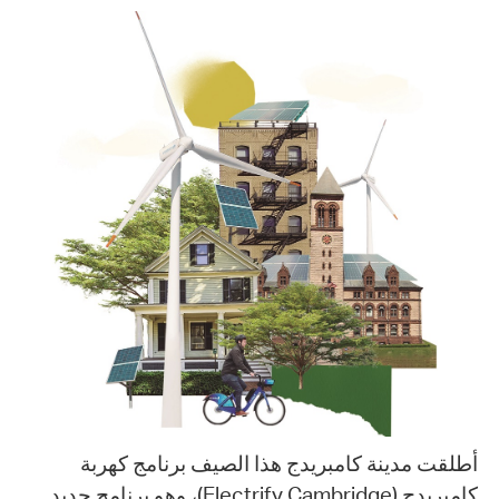
أطلقت مدينة كامبريدج هذا الصيف برنامج كهربة
كامبريدج (Electrify Cambridge)، وهو برنامج جديد