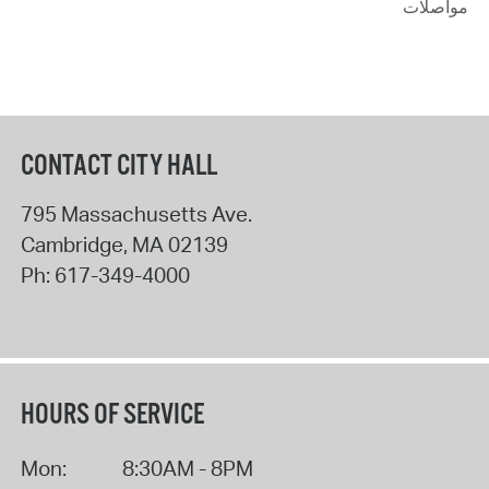
مواصلات
CONTACT CITY HALL
795 Massachusetts Ave.
Cambridge
,
MA
02139
Ph:
617-349-4000
HOURS OF SERVICE
Mon:
8:30AM - 8PM