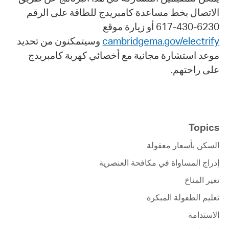
الاتصال بخط مساعدة كامبريدج للطاقة على الرقم
6230-430-617 أو زيارة موقع
وسيتمكنون من تحديد
cambridgema.gov/electrify
موعد استشارة مجانية مع أخصائي كهربة كامبريدج
على راحتهم.
Topics
السكن بأسعار معقولة
إدراج المساواة في مكافحة العنصرية
تغير المناخ
تعليم الطفولة المبكرة
الاستدامة