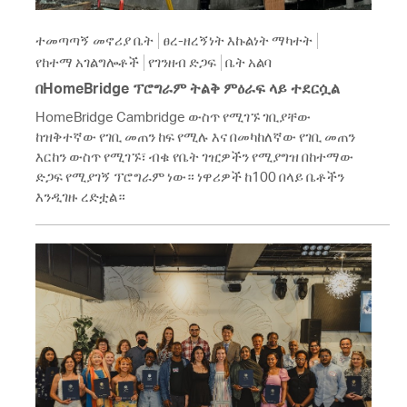
ተመጣጣኝ መኖሪያ ቤት
ፀረ-ዘረኝነት እኩልነት ማካተት
የከተማ አገልግሎቶች
የገንዘብ ድጋፍ
ቤት አልባ
በHomeBridge ፕሮግራም ትልቅ ምዕራፍ ላይ ተደርሷል
HomeBridge Cambridge ውስጥ የሚገኙ ገቢያቸው
ከዝቅተኛው የገቢ መጠን ከፍ የሚሉ እና በመካከለኛው የገቢ መጠን
እርከን ውስጥ የሚገኙ፣ ብቁ የቤት ገዢዎችን የሚያግዝ በከተማው
ድጋፍ የሚያገኝ ፕሮግራም ነው። ነዋሪዎች ከ100 በላይ ቤቶችን
እንዲገዙ ረድቷል።