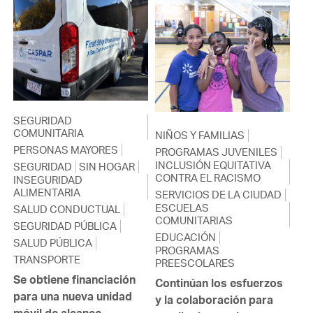
SEGURIDAD
COMUNITARIA
NIÑOS Y FAMILIAS
PERSONAS MAYORES
PROGRAMAS JUVENILES
INCLUSIÓN EQUITATIVA
SEGURIDAD
SIN HOGAR
CONTRA EL RACISMO
INSEGURIDAD
ALIMENTARIA
SERVICIOS DE LA CIUDAD
ESCUELAS
SALUD CONDUCTUAL
COMUNITARIAS
SEGURIDAD PÚBLICA
EDUCACIÓN
SALUD PÚBLICA
PROGRAMAS
TRANSPORTE
PREESCOLARES
Se obtiene financiación
Continúan los esfuerzos
para una nueva unidad
y la colaboración para