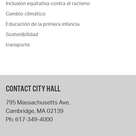
Inclusión equitativa contra el racismo
Cambio climático
Educación de la primera infancia
Sostenibilidad
transporte
CONTACT CITY HALL
795 Massachusetts Ave.
Cambridge
,
MA
02139
Ph:
617-349-4000