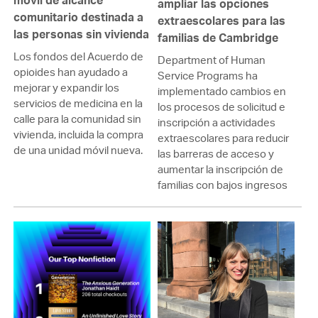
móvil de alcance
ampliar las opciones
comunitario destinada a
extraescolares para las
las personas sin vivienda
familias de Cambridge
Los fondos del Acuerdo de
Department of Human
opioides han ayudado a
Service Programs ha
mejorar y expandir los
implementado cambios en
servicios de medicina en la
los procesos de solicitud e
calle para la comunidad sin
inscripción a actividades
vivienda, incluida la compra
extraescolares para reducir
de una unidad móvil nueva.
las barreras de acceso y
aumentar la inscripción de
familias con bajos ingresos