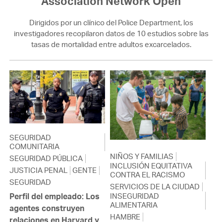
Association Network Open
Dirigidos por un clínico del Police Department, los
investigadores recopilaron datos de 10 estudios sobre las
tasas de mortalidad entre adultos excarcelados.
SEGURIDAD
COMUNITARIA
NIÑOS Y FAMILIAS
SEGURIDAD PÚBLICA
INCLUSIÓN EQUITATIVA
JUSTICIA PENAL
GENTE
CONTRA EL RACISMO
SEGURIDAD
SERVICIOS DE LA CIUDAD
INSEGURIDAD
Perfil del empleado: Los
ALIMENTARIA
agentes construyen
HAMBRE
relaciones en Harvard y