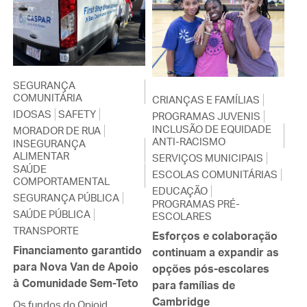
SEGURANÇA
COMUNITÁRIA
CRIANÇAS E FAMÍLIAS
IDOSAS
SAFETY
PROGRAMAS JUVENIS
INCLUSÃO DE EQUIDADE
MORADOR DE RUA
ANTI-RACISMO
INSEGURANÇA
ALIMENTAR
SERVIÇOS MUNICIPAIS
SAÚDE
ESCOLAS COMUNITÁRIAS
COMPORTAMENTAL
EDUCAÇÃO
SEGURANÇA PÚBLICA
PROGRAMAS PRÉ-
SAÚDE PÚBLICA
ESCOLARES
TRANSPORTE
Esforços e colaboração
Financiamento garantido
continuam a expandir as
para Nova Van de Apoio
opções pós-escolares
à Comunidade Sem-Teto
para famílias de
Cambridge
Os fundos do Opioid