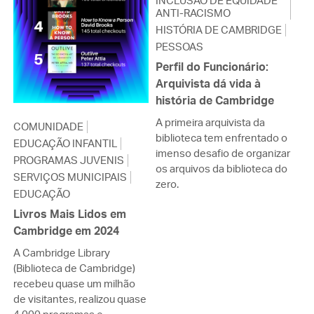
INCLUSÃO DE EQUIDADE
ANTI-RACISMO
HISTÓRIA DE CAMBRIDGE
PESSOAS
Perfil do Funcionário:
Arquivista dá vida à
história de Cambridge
A primeira arquivista da
COMUNIDADE
biblioteca tem enfrentado o
EDUCAÇÃO INFANTIL
imenso desafio de organizar
PROGRAMAS JUVENIS
os arquivos da biblioteca do
SERVIÇOS MUNICIPAIS
zero.
EDUCAÇÃO
Livros Mais Lidos em
Cambridge em 2024
A Cambridge Library
(Biblioteca de Cambridge)
recebeu quase um milhão
de visitantes, realizou quase