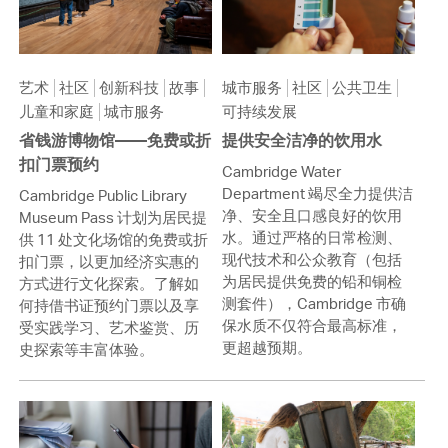
艺术
社区
创新科技
故事
城市服务
社区
公共卫生
儿童和家庭
城市服务
可持续发展
省钱游博物馆——免费或折
提供安全洁净的饮用水
扣门票预约
Cambridge Water
Department 竭尽全力提供洁
Cambridge Public Library
净、安全且口感良好的饮用
Museum Pass 计划为居民提
水。通过严格的日常检测、
供 11 处文化场馆的免费或折
现代技术和公众教育（包括
扣门票，以更加经济实惠的
为居民提供免费的铅和铜检
方式进行文化探索。了解如
测套件），Cambridge 市确
何持借书证预约门票以及享
保水质不仅符合最高标准，
受实践学习、艺术鉴赏、历
更超越预期。
史探索等丰富体验。