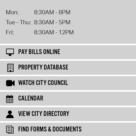
Mon:
8:30AM - 8PM
Tue - Thu:
8:30AM - 5PM
Fri:
8:30AM - 12PM
PAY BILLS ONLINE
PROPERTY DATABASE
WATCH CITY COUNCIL
CALENDAR
VIEW CITY DIRECTORY
FIND FORMS & DOCUMENTS