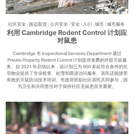
社区安全
路边取货
公共安全
安全
人们
城市
城市服务
利用 Cambridge Rodent Control 计划应
对鼠患
Cambridge 市 Inspectional Services Department 通过
Private Property Rodent Control 计划提供免费的外部灭鼠服
务。自 2021 年启动以来，该计划已为 900 多处符合条件的住
宅物业提供了专业检查、处理和跟进访问服务。居民还能接受
有效的灭鼠防治技术培训。市政府鼓励社区居民共同参与，因
为卫生和共同责任对于保持社区无鼠患至关重要。