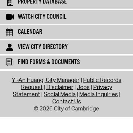
PROPERTY DATABASE
WATCH CITY COUNCIL
CALENDAR
VIEW CITY DIRECTORY
FIND FORMS & DOCUMENTS
Yi-An Huang, City Manager
Public Records
Request
Disclaimer
Jobs
Privacy
Statement
Social Media
Media Inquiries
Contact Us
© 2026 City of Cambridge