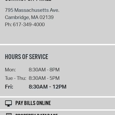
795 Massachusetts Ave.
Cambridge
,
MA
02139
Ph:
617-349-4000
HOURS OF SERVICE
Mon:
8:30AM - 8PM
Tue - Thu:
8:30AM - 5PM
Fri:
8:30AM - 12PM
PAY BILLS ONLINE