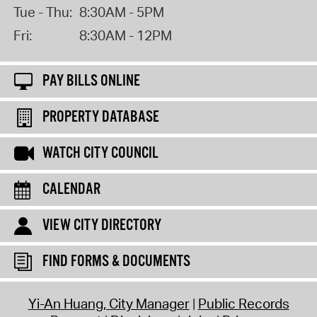
Tue - Thu:
8:30AM - 5PM
Fri:
8:30AM - 12PM
PAY BILLS ONLINE
PROPERTY DATABASE
WATCH CITY COUNCIL
CALENDAR
VIEW CITY DIRECTORY
FIND FORMS & DOCUMENTS
Yi-An Huang, City Manager
Public Records