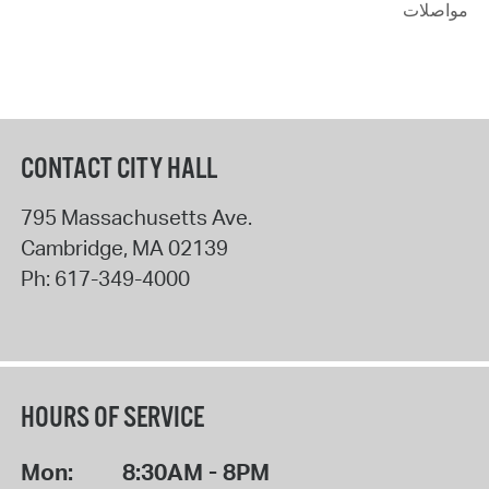
مواصلات
CONTACT CITY HALL
795 Massachusetts Ave.
Cambridge
,
MA
02139
Ph:
617-349-4000
HOURS OF SERVICE
Mon:
8:30AM - 8PM