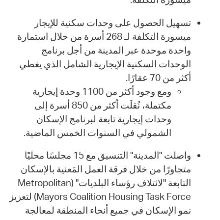
تسهيل الحصول على وحدات سكنية للإيجار
ميسورة التكلفة لـ 268 أسرة من خلال استمارة
واحدة موحدة عبر المدينة من أجل برنامج
الوحدات السكنية الإيجارية الشامل الذي يغطي
أكثر من 70 عقارًا.
ومع وجود أكثر من 1100 وحدة إيجارية
مكتملة، نُقلَت أكثر من 850 أسرة إلى
وحدات إيجارية تابعة لبرنامج الإسكان
الشمولي في السنوات الخمس الماضية.
واصلت "المدينة" التنسيق مع 15 مجلسًا محليًا
متجاورًا من خلال فرقة العمل المَعنية بالإسكان
التابعة "لائتلاف رؤساء البلديات" (Metropolitan
Mayors Coalition Housing Task Force) لتعزيز
نمو الإسكان في جميع أنحاء المنطقة لمعالجة