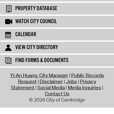
PROPERTY DATABASE
WATCH CITY COUNCIL
CALENDAR
VIEW CITY DIRECTORY
FIND FORMS & DOCUMENTS
Yi-An Huang, City Manager
Public Records
Request
Disclaimer
Jobs
Privacy
Statement
Social Media
Media Inquiries
Contact Us
© 2026 City of Cambridge