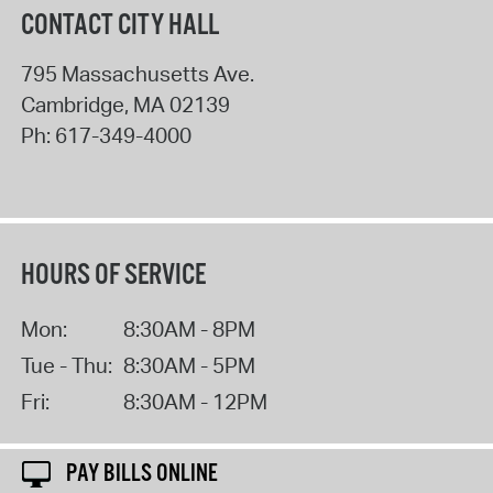
CONTACT CITY HALL
795 Massachusetts Ave.
Cambridge
,
MA
02139
Ph:
617-349-4000
HOURS OF SERVICE
Mon:
8:30AM - 8PM
Tue - Thu:
8:30AM - 5PM
Fri:
8:30AM - 12PM
PAY BILLS ONLINE