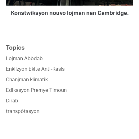
Konstwiksyon nouvo lojman nan Cambridge.
Topics
Lojman Abòdab
Enklizyon Ekite Anti-Rasis
Chanjman klimatik
Edikasyon Premye Timoun
Dirab
transpòtasyon