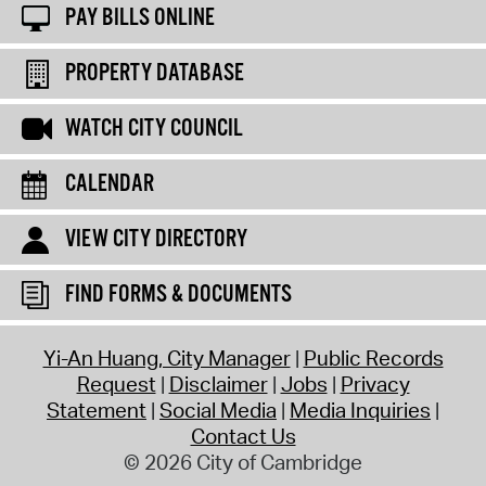
PAY BILLS ONLINE
PROPERTY DATABASE
WATCH CITY COUNCIL
CALENDAR
VIEW CITY DIRECTORY
FIND FORMS & DOCUMENTS
Yi-An Huang, City Manager
Public Records
Request
Disclaimer
Jobs
Privacy
Statement
Social Media
Media Inquiries
Contact Us
© 2026 City of Cambridge