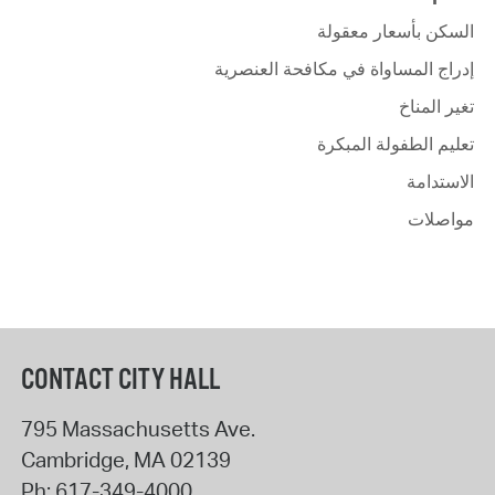
السكن بأسعار معقولة
إدراج المساواة في مكافحة العنصرية
تغير المناخ
تعليم الطفولة المبكرة
الاستدامة
مواصلات
CONTACT CITY HALL
795 Massachusetts Ave.
Cambridge
,
MA
02139
Ph:
617-349-4000