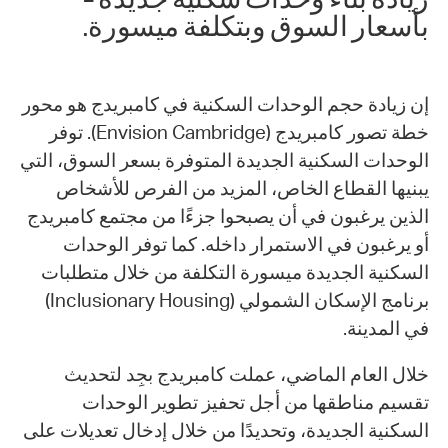
زيادة بناء وحدات سكنية جديدة –
بأسعار السوق وبتكلفة ميسورة.
إن زيادة حجم الوحدات السكنية في كامبريدج هو محور
خطة تصور كامبريدج (Envision Cambridge). توفر
الوحدات السكنية الجديدة المتوفرة بسعر السوق، التي
يبنيها القطاع الخاص، المزيد من الفرص للأشخاص
الذين يرغبون في أن يصبحوا جزءًا من مجتمع كامبريدج
أو يرغبون في الاستمرار داخله. كما توفر الوحدات
السكنية الجديدة ميسورة التكلفة من خلال متطلبات
برنامج الإسكان الشمولي (Inclusionary Housing)
في المدينة.
خلال العام الماضي، عملت كامبريدج بجِد لتحديث
تقسيم مناطقها من أجل تحفيز تطوير الوحدات
السكنية الجديدة، وتحديدًا من خلال إدخال تعديلات على