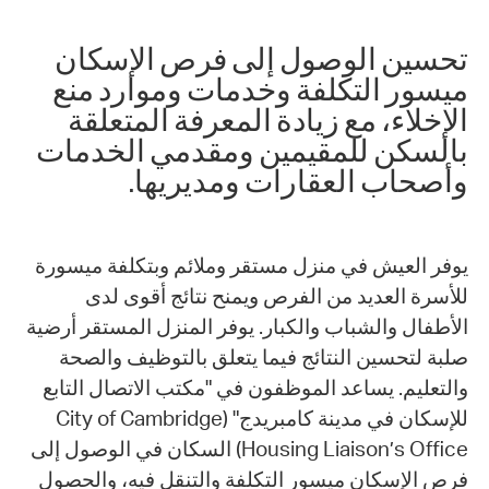
تحسين الوصول إلى فرص الإسكان
ميسور التكلفة وخدمات وموارد منع
الإخلاء، مع زيادة المعرفة المتعلقة
بالسكن للمقيمين ومقدمي الخدمات
وأصحاب العقارات ومديريها.
يوفر العيش في منزل مستقر وملائم وبتكلفة ميسورة
للأسرة العديد من الفرص ويمنح نتائج أقوى لدى
الأطفال والشباب والكبار. يوفر المنزل المستقر أرضية
صلبة لتحسين النتائج فيما يتعلق بالتوظيف والصحة
والتعليم. يساعد الموظفون في "مكتب الاتصال التابع
للإسكان في مدينة كامبريدج" (City of Cambridge
Housing Liaison’s Office) السكان في الوصول إلى
فرص الإسكان ميسور التكلفة والتنقل فيه، والحصول