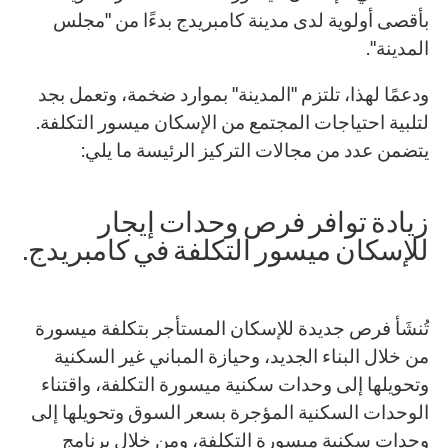
بأقصى أولوية لدى مدينة كامبريدج بدءًا من "مجلس
المدينة".
ودعمًا لهذا، تلتزم "المدينة" بموارد ضخمة، وتعمل بجد
لتلبية احتياجات المجتمع من الإسكان ميسور التكلفة.
يتضمن عدد من مجالات التركيز الرئيسة ما يلي:
زيادة توافر فرص وحدات إيجار
للإسكان ميسور التكلفة في كامبريدج.
تُنشَأ فرص جديدة للإسكان المستأجر بتكلفة ميسورة
من خلال البناء الجديد، وحيازة المباني غير السكنية
وتحويلها إلى وحدات سكنية ميسورة التكلفة، واقتناء
الوحدات السكنية المؤجرة بسعر السوق وتحويلها إلى
وحدات سكنية ميسورة التكلفة، ومن خلال برنامج