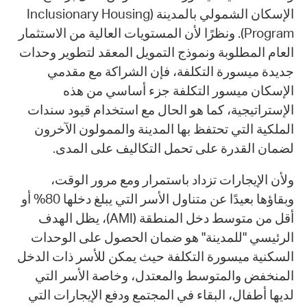
الإسكان الشمولي بالمدينة (Inclusionary Housing
Program). ونظرًا لأن المستويات العالية من الاستثمار
العام المطلوبة ونموذج التمويل المعقد لتطوير وحدات
جديدة ميسورة التكلفة، فإن الشراكة مع مقدمي
الإسكان ميسور التكلفة جزء أساسي من هذه
الإستراتيجية، كما هو الحال مع استخدام قيود سندات
الملكية التي تحتفظ بها المدينة والممولون الآخرون
لضمان القدرة على تحمل التكاليف على المدى.
ولأن الإيجارات تزداد باستمرار ومع مرور الوقت،
وبقاؤها بعيدًا عن متناول الأسر التي يبلغ دخلها 80% أو
أقل من متوسط دخل المنطقة (AMI)، يظل الهدف
الرئيسي "للمدينة" هو ضمان الحصول على الوحدات
السكنية ميسورة التكلفة حيث يمكن للأسر ذات الدخل
المنخفض والمتوسط والمعتدل، وخاصة الأسر التي
لديها أطفال، البقاء في المجتمع ودفع الإيجارات التي