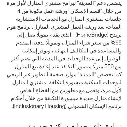
يتضمن دعم "المدينة" لبرامج مشتري المنازل لأول مرة
من خلال "قسم الإسكان" ورشة عمل مكونة من 4
جلسات لمشتري المنازل مع الخدمات الاستشارية
المتاحة بعد ورشة العمل لمشتري المنازل، برنامج هوم
بريدج (HomeBridge) - الذي يقدم تمويلًا يصل إلى
65% من سعر شراء المنزل، وتمويلًا لدفعة المقدم
والمساعدة في التكاليف النهائية، ويوفر إمكانية
الوصول إلى عدد الوحدات في المدينة التي تضم أكثر
من 550 منزلًا ميسور التكلفة عند إعادة بيع المنازل.
كما تخصص "المدينة" موارد ضخمة للتطوير غير الربحي
للوحدات السكنية ميسورة التكلفة لمشتري المنازل
لأول مرة، وتعمل مع مطورين من القطاع الخاص
لإنشاء منازل جديدة ميسورة التكلفة من خلال أحكام
برنامج الإسكان الشمولي (Inclusionary Housing).