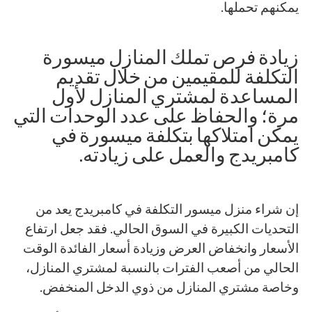
يمكنهم تحملها.
زيادة فرص تملك المنازل ميسورة
التكلفة للمقيمين من خلال تقديم
المساعدة لمشتري المنازل لأول
مرة؛ والحفاظ على عدد الوحدات التي
يمكن امتلاكها بتكلفة ميسورة في
كامبريدج والعمل على زيادته.
إن شراء منزل ميسور التكلفة في كامبريدج يعد من
التحديات الكبيرة في السوق الحالي. فقد جعل ارتفاع
الأسعار وانخفاض العرض وزيادة أسعار الفائدة الوقت
الحالي من أصعب الفترات بالنسبة لمشتري المنازل،
وخاصة مشتري المنازل من ذوي الدخل المنخفض.