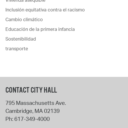
Inclusión equitativa contra el racismo
Cambio climático
Educación de la primera infancia
Sostenibilidad
transporte
CONTACT CITY HALL
795 Massachusetts Ave.
Cambridge
,
MA
02139
Ph:
617-349-4000