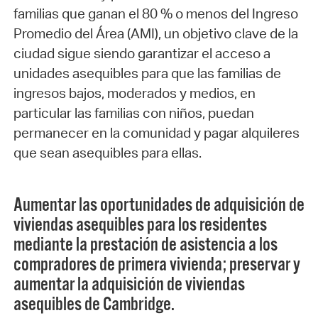
familias que ganan el 80 % o menos del Ingreso
Promedio del Área (AMI), un objetivo clave de la
ciudad sigue siendo garantizar el acceso a
unidades asequibles para que las familias de
ingresos bajos, moderados y medios, en
particular las familias con niños, puedan
permanecer en la comunidad y pagar alquileres
que sean asequibles para ellas.
Aumentar las oportunidades de adquisición de
viviendas asequibles para los residentes
mediante la prestación de asistencia a los
compradores de primera vivienda; preservar y
aumentar la adquisición de viviendas
asequibles de Cambridge.