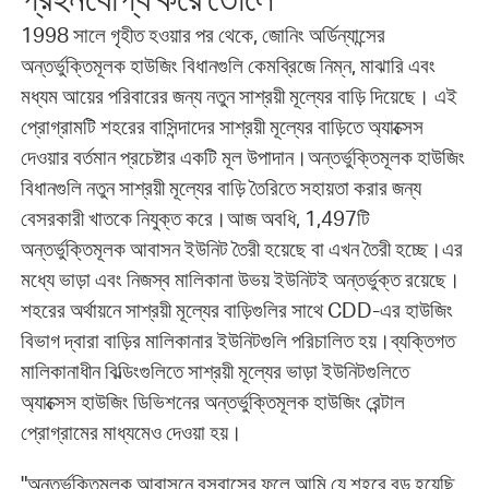
গ্রহনযোগ্য করে তোলে
1998 সালে গৃহীত হওয়ার পর থেকে, জোনিং অর্ডিন্যান্সের
অন্তর্ভুক্তিমূলক হাউজিং বিধানগুলি কেমব্রিজে নিম্ন, মাঝারি এবং
মধ্যম আয়ের পরিবারের জন্য নতুন সাশ্রয়ী মূল্যের বাড়ি দিয়েছে। এই
প্রোগ্রামটি শহরের বাসিন্দাদের সাশ্রয়ী মূল্যের বাড়িতে অ্যাক্সেস
দেওয়ার বর্তমান প্রচেষ্টার একটি মূল উপাদান।অন্তর্ভুক্তিমূলক হাউজিং
বিধানগুলি নতুন সাশ্রয়ী মূল্যের বাড়ি তৈরিতে সহায়তা করার জন্য
বেসরকারী খাতকে নিযুক্ত করে।আজ অবধি, 1,497টি
অন্তর্ভুক্তিমূলক আবাসন ইউনিট তৈরী হয়েছে বা এখন তৈরী হচ্ছে।এর
মধ্যে ভাড়া এবং নিজস্ব মালিকানা উভয় ইউনিটই অন্তর্ভুক্ত রয়েছে।
শহরের অর্থায়নে সাশ্রয়ী মূল্যের বাড়িগুলির সাথে CDD-এর হাউজিং
বিভাগ দ্বারা বাড়ির মালিকানার ইউনিটগুলি পরিচালিত হয়।ব্যক্তিগত
মালিকানাধীন বিল্ডিংগুলিতে সাশ্রয়ী মূল্যের ভাড়া ইউনিটগুলিতে
অ্যাক্সেস হাউজিং ডিভিশনের অন্তর্ভুক্তিমূলক হাউজিং রেন্টাল
প্রোগ্রামের মাধ্যমেও দেওয়া হয়।
"অন্তর্ভুক্তিমূলক আবাসনে বসবাসের ফলে আমি যে শহরে বড় হয়েছি