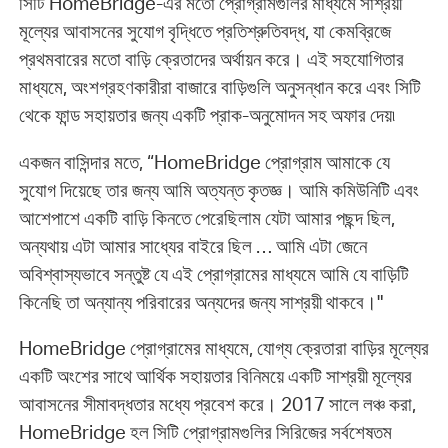
সিটি HomeBridge-এর মতো প্রোগ্রামগুলির মাধ্যমে সাশ্রয়ী
মূল্যের আবাসনের সুযোগ বৃদ্ধিতে প্রতিশ্রুতিবদ্ধ, যা কেমব্রিজে
প্রথমবারের মতো বাড়ি ক্রেতাদের অর্থায়ন করে। এই সহযোগিতার
মাধ্যমে, অংশগ্রহণকারীরা বাজারে বাড়িগুলি অনুসন্ধান করে এবং সিটি
থেকে ফান্ড সহায়তার জন্য একটি প্রাক-অনুমোদন সহ অফার দেয়৷
একজন বাসিন্দার মতে, “HomeBridge প্রোগ্রাম আমাকে যে
সুযোগ দিয়েছে তার জন্য আমি অত্যন্ত কৃতজ্ঞ। আমি কমিউনিটি এবং
আশেপাশে একটি বাড়ি কিনতে পেরেছিলাম যেটা আমার পছন্দ ছিল,
অন্যথায় এটা আমার সাধ্যের বাইরে ছিল … আমি এটা জেনে
অবিশ্বাস্যভাবে সন্তুষ্ট যে এই প্রোগ্রামের মাধ্যমে আমি যে বাড়িটি
কিনেছি তা অন্যান্য পরিবারের অন্যদের জন্য সাশ্রয়ী থাকবে।"
HomeBridge প্রোগ্রামের মাধ্যমে, যোগ্য ক্রেতারা বাড়ির মূল্যের
একটি অংশের সাথে আর্থিক সহায়তার বিনিময়ে একটি সাশ্রয়ী মূল্যের
আবাসনের সীমাবদ্ধতার মধ্যে প্রবেশ করে। 2017 সালে লঞ্চ করা,
HomeBridge হল সিটি প্রোগ্রামগুলির সিরিজের সর্বশেষতম