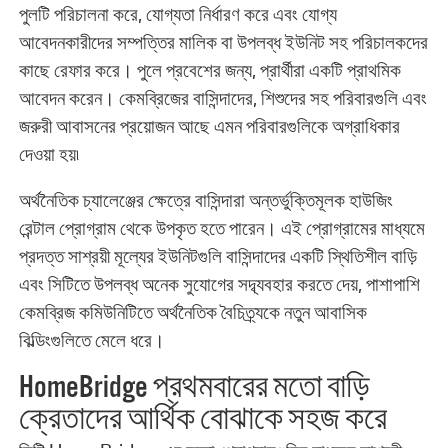
পুলটি পরিচালনা করে, যোগ্যতা নির্ধারণ করে এবং যোগ্য
আবেদনকারীদের সম্পত্তির মালিক বা উপলব্ধ ইউনিট সহ পরিচালকদের
কাছে রেফার করে। পুলে প্রবেশের জন্য, প্রার্থীরা একটি প্রাথমিক
আবেদন করেন। কেমব্রিজের বাসিন্দাদের, শিশুদের সহ পরিবারগুলি এবং
জরুরী আবাসনের প্রয়োজন আছে এমন পরিবারগুলিকে অগ্রাধিকার
দেওয়া হয়৷
অর্থনৈতিক চ্যালেঞ্জের ক্ষেত্রে বাসিন্দারা অন্তর্ভুক্তিমূলক হাউজিং
রেন্টাল প্রোগ্রাম থেকে উপকৃত হতে পারেন। এই প্রোগ্রামের মাধ্যমে
প্রদত্ত সাশ্রয়ী মূল্যের ইউনিটগুলি বাসিন্দাদের একটি স্থিতিশীল বাড়ি
এবং সিটিতে উপলব্ধ অনেক সুযোগের সদ্ব্যবহার করতে দেয়, পাশাপাশি
কেমব্রিজ কমিউনিটিতে অর্থনৈতিক বৈচিত্র্যকে নতুন আবাসিক
বিল্ডিংগুলিতে মেলে ধরে।
HomeBridge প্রথমবারের মতো বাড়ি
ক্রেতাদের আর্থিক বোঝাকে সহজ করে