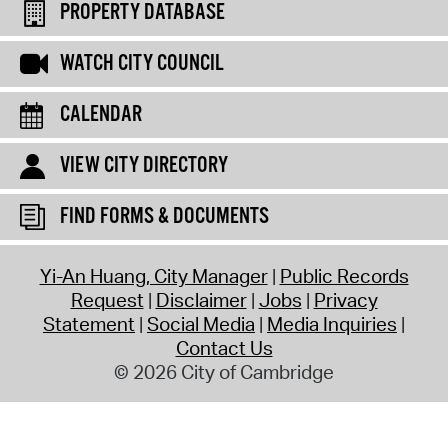
PROPERTY DATABASE
WATCH CITY COUNCIL
CALENDAR
VIEW CITY DIRECTORY
FIND FORMS & DOCUMENTS
Yi-An Huang, City Manager
Public Records
Request
Disclaimer
Jobs
Privacy
Statement
Social Media
Media Inquiries
Contact Us
© 2026 City of Cambridge