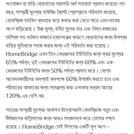
সংযোজন যা বাড়ি ক্রেতাদের সরাসরি অর্থ সহায়তা প্রদান করেছে৷ গত
বছর, সাশ্রয়ী মূল্যের হাউজিং ট্রাস্ট প্রোগ্রামে পরিবর্তন করেছে,
হোমব্রিজ তহবিল ব্যবহার করে কভার করা যেতে পারে এমন দামের
অংশ বাড়িয়েছে। উচ্চ মূল্য, বর্ধিত সুদের হার এবং নিম্ন বাজারের
তালিকা সহ বর্তমান বাজারে চ্যালেঞ্জের কারণে ক্রেতাদের জন্য উপলব্ধ
বাড়ির সুবিধাকে সহজ করার জন্য এই পরিবর্তন করা হয়েছে।
HomeBridge এখন তিন-বেডরুমের ইউনিটের জন্য ক্রয় মূল্যের
65% পর্যন্ত, দুই-বেডরুমের ইউনিটের জন্য 60% এবং এক-
বেডরুমের ইউনিটের জন্য 50% পর্যন্ত প্রদান করে। যোগ্য
আবেদনকারীদের অবশ্যই কমপক্ষে 60% উপার্জন করতে হবে এবং
পরিবারের আকারের জন্য সামঞ্জস্য করা এলাকার মধ্যম আয়ের
120% এর বেশি নয়৷
শহরের সাশ্রয়ী মূল্যের আবাসন উদ্যোগগুলি কেমব্রিজে নতুন এবং
দীর্ঘকালের বাসিন্দাদের জন্য আরও সহজলভ্য করে তোলার লক্ষ্য
রয়েছে। HomeBridge সেই মিশনের একটি মূল অংশ –