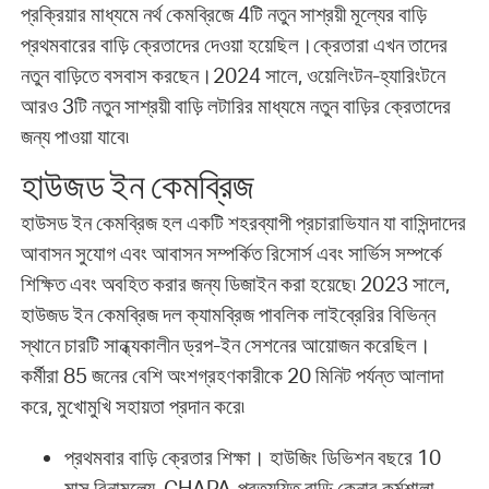
প্রক্রিয়ার মাধ্যমে নর্থ কেমব্রিজে 4টি নতুন সাশ্রয়ী মূল্যের বাড়ি
প্রথমবারের বাড়ি ক্রেতাদের দেওয়া হয়েছিল।ক্রেতারা এখন তাদের
নতুন বাড়িতে বসবাস করছেন।2024 সালে, ওয়েলিংটন-হ্যারিংটনে
আরও 3টি নতুন সাশ্রয়ী বাড়ি লটারির মাধ্যমে নতুন বাড়ির ক্রেতাদের
জন্য পাওয়া যাবে৷
হাউজড ইন কেমব্রিজ
হাউসড ইন কেমব্রিজ হল একটি শহরব্যাপী প্রচারাভিযান যা বাসিন্দাদের
আবাসন সুযোগ এবং আবাসন সম্পর্কিত রিসোর্স এবং সার্ভিস সম্পর্কে
শিক্ষিত এবং অবহিত করার জন্য ডিজাইন করা হয়েছে৷ 2023 সালে,
হাউজড ইন কেমব্রিজ দল ক্যামব্রিজ পাবলিক লাইব্রেরির বিভিন্ন
স্থানে চারটি সান্ধ্যকালীন ড্রপ-ইন সেশনের আয়োজন করেছিল।
কর্মীরা 85 জনের বেশি অংশগ্রহণকারীকে 20 মিনিট পর্যন্ত আলাদা
করে, মুখোমুখি সহায়তা প্রদান করে৷
প্রথমবার বাড়ি ক্রেতার শিক্ষা। হাউজিং ডিভিশন বছরে 10
মাস বিনামূল্যে, CHAPA-প্রত্যয়িত বাড়ি কেনার কর্মশালা