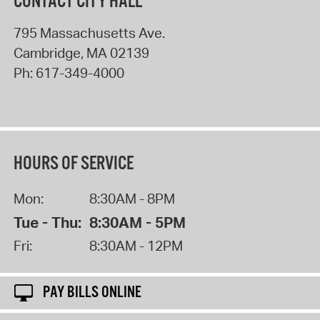
CONTACT CITY HALL
795 Massachusetts Ave.
Cambridge
,
MA
02139
Ph:
617-349-4000
HOURS OF SERVICE
Mon:
8:30AM - 8PM
Tue - Thu:
8:30AM - 5PM
Fri:
8:30AM - 12PM
PAY BILLS ONLINE