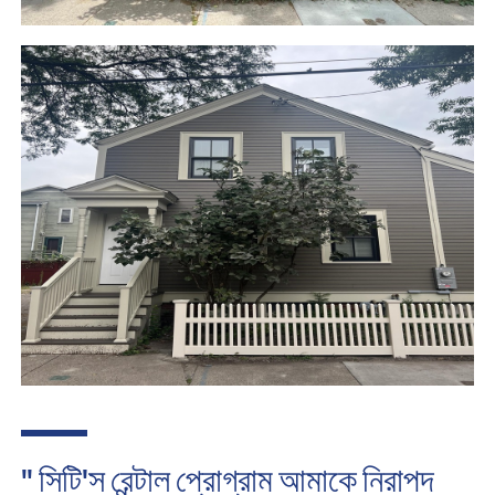
" সিটি'স রেন্টাল প্রোগ্রাম আমাকে নিরাপদ