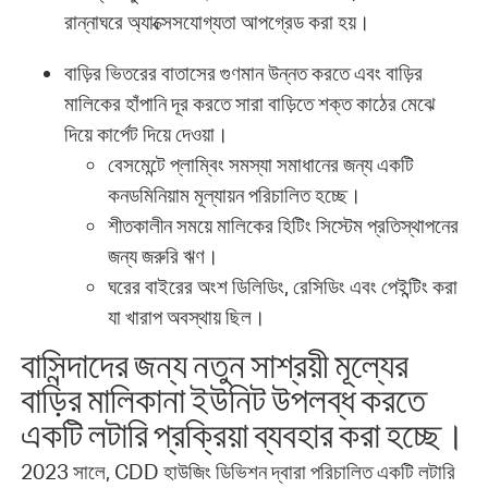
রান্নাঘরে অ্যাক্সেসযোগ্যতা আপগ্রেড করা হয়।
বাড়ির ভিতরের বাতাসের গুণমান উন্নত করতে এবং বাড়ির
মালিকের হাঁপানি দূর করতে সারা বাড়িতে শক্ত কাঠের মেঝে
দিয়ে কার্পেট দিয়ে দেওয়া।
বেসমেন্টে প্লাম্বিং সমস্যা সমাধানের জন্য একটি
কনডমিনিয়াম মূল্যায়ন পরিচালিত হচ্ছে।
শীতকালীন সময়ে মালিকের হিটিং সিস্টেম প্রতিস্থাপনের
জন্য জরুরি ঋণ।
ঘরের বাইরের অংশ ডিলিডিং, রেসিডিং এবং পেইন্টিং করা
যা খারাপ অবস্থায় ছিল।
বাসিন্দাদের জন্য নতুন সাশ্রয়ী মূল্যের
বাড়ির মালিকানা ইউনিট উপলব্ধ করতে
একটি লটারি প্রক্রিয়া ব্যবহার করা হচ্ছে।
2023 সালে, CDD হাউজিং ডিভিশন দ্বারা পরিচালিত একটি লটারি