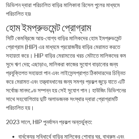
ডিভিশন দ্বারা পরিচালিত বাড়ির মালিকানা রিসেল পুলের মাধ্যমে
পরিচালিত হয়৷
হোম ইমপ্রুভমেন্ট প্রোগ্রাম
সিটি কেমব্রিজে আয়-যোগ্য বাড়ির মালিকদের হোম ইমপ্রুভমেন্ট
প্রোগ্রাম (HIP) এর মাধ্যমে প্রয়োজনীয় বাড়ির মেরামত করতে
সহায়তা করে। HIP বাড়ির মেরামতের খরচ মেটাতে মালিকদের কম
সুদে ঋণ দেয়; এছাড়াও, মালিকরা কাজের সুযোগ বাড়ানোর জন্য
প্রযুক্তিগত সহায়তা পান এবং লাইসেন্সপ্রাপ্ত ঠিকাদারদের চিহ্নিত
করে মেরামত এবং তত্ত্বাবধানের জন্য সমগ্র প্রকল্প জুড়ে যাতে এটি
সর্বোচ্চ মানদণ্ডে সম্পন্ন হয় সেই সুযোগ পান। হাউজিং ডিভিশনের
সাথে সহযোগিতায় দুটি অলাভজনক সংস্থার দ্বারা প্রোগ্রামটি
পরিচালিত হয়।
2023 সালে, HIP পুনর্বাসন প্রকল্প অন্তর্ভুক্ত:
বার্ধক্যের সুবিধার্থে বাড়ির মালিকের শোবার ঘর, বাথরুম এবং