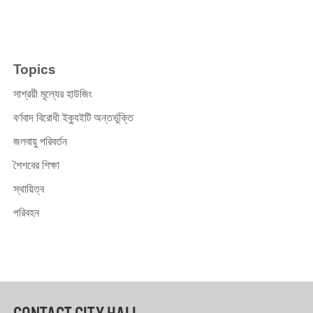
Topics
সাশ্রয়ী মূল্যের হাউজিং
বর্ণবাদ বিরোধী ইক্যুইটি অন্তর্ভুক্তি
জলবায়ু পরিবর্তন
শৈশবের শিক্ষা
স্থায়িত্ব
পরিবহন