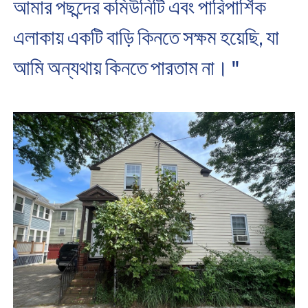
আমার পছন্দের কমিউনিটি এবং পারিপার্শিক
এলাকায় একটি বাড়ি কিনতে সক্ষম হয়েছি, যা
আমি অন্যথায় কিনতে পারতাম না। "