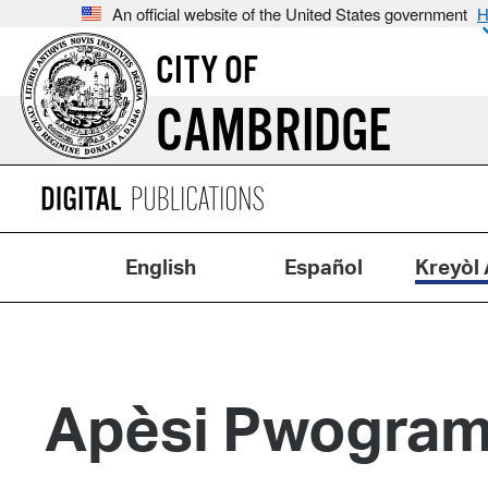
An official website of the United States government
H
CITY OF
CAMBRIDGE
English
Español
Kreyòl 
Apèsi Pwogram 