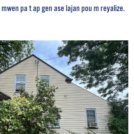
mwen pa t ap gen ase lajan pou m reyalize.