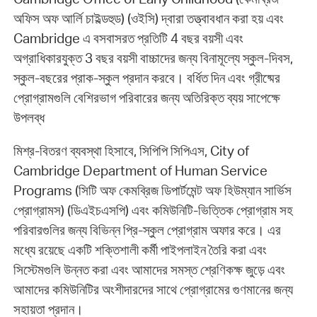
অফিস অফ আর্লি চাইল্ডহুড) (ওইসি) দ্বারা তত্ত্বাবধান করা হয় এবং
Cambridge এ বসবাসরত প্রতিটি 4 বছর বয়সী এবং
অগ্রাধিকারযুক্ত 3 বছর বয়সী বাচ্চাদের জন্য বিনামূল্যে স্কুল-দিবস,
স্কুল-বছরের প্রাক-স্কুল প্রদান করবে। বর্ধিত দিন এবং গ্রীষ্মের
প্রোগ্রামগুলি বেশিরভাগ পরিবারের জন্য অতিরিক্ত ব্যয় সাপেক্ষে
উপলব্ধ
মিশ্র-বিতরণ ব্যবস্থা হিসাবে, সিপিপি সিপিএস, City of
Cambridge Department of Human Service
Programs (সিটি অফ কেমব্রিজ ডিপার্টমেন্ট অফ হিউম্যান সার্ভিস
প্রোগ্রামস) (ডিএইচএসপি) এবং কমিউনিটি-ভিত্তিক প্রোগ্রাম সহ
পরিবারগুলির জন্য বিভিন্ন প্রি-স্কুল প্রোগ্রাম অফার করে। এর
মধ্যে রয়েছে একটি শক্তিশালী কর্মী পাইপলাইন তৈরি করা এবং
সিস্টেমগুলি উন্নত করা এবং আমাদের সমস্ত শ্রেণিকক্ষ জুড়ে এবং
আমাদের কমিউনিটির অংশীদারদের সাথে প্রোগ্রামের গুণমানের জন্য
সহায়তা প্রদান।