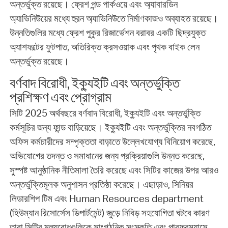
অন্তর্ভুক্ত রয়েছে। ফ্রেশ পন্ড পার্কওয়ে এবং অ্যাবারডিন
অ্যাভিনিউয়ের মধ্যে হুরন অ্যাভিনিউতে নির্মাণকাজও অব্যাহত রয়েছে।
উন্নতিগুলির মধ্যে ফ্রেশ পুকুর রিজার্ভেশন বরাবর একটি ছিদ্রযুক্ত
অ্যাশফল্টের ফুটপাত, অতিরিক্ত ক্রসওয়াক এবং পৃথক বাইক লেন
অন্তর্ভুক্ত রয়েছে।
বর্ণবাদ বিরোধী, ইক্যুইটি এবং অন্তর্ভুক্তি
প্রশিক্ষণ এবং প্রোগ্রাম
সিটি 2025 অর্থবছরে বর্ণবাদ বিরোধী, ইক্যুইটি এবং অন্তর্ভুক্তি
কর্মসূচির জন্য ফান্ড বাড়িয়েছে। ইক্যুইটি এবং অন্তর্ভুক্তির নবগঠিত
অফিস কর্মচারীদের সম্পৃক্ততা বাড়াতে উল্লেখযোগ্য বিনিয়োগ করেছে,
অভিযোগের তদন্ত ও সমাধানের জন্য প্রক্রিয়াগুলি উন্নত করেছে,
সুস্পষ্ট আনুষ্ঠানিক নীতিমালা তৈরি করেছে এবং সিটির কাজের উপর আরও
অন্তর্ভুক্তিমূলক অনুশাসন প্রতিষ্ঠা করেছে। এছাড়াও, সিনিয়র
লিডারশিপ টিম এবং Human Resources department
(হিউম্যান রিসোর্সেস ডিপার্টমেন্ট) জুড়ে নিবিড় সহযোগিতা ঘটবে কারণ
তারা সিটির মূল্যবোধগুলিকে সাংগঠনিক সংস্কৃতি এবং পারফরম্যান্সে