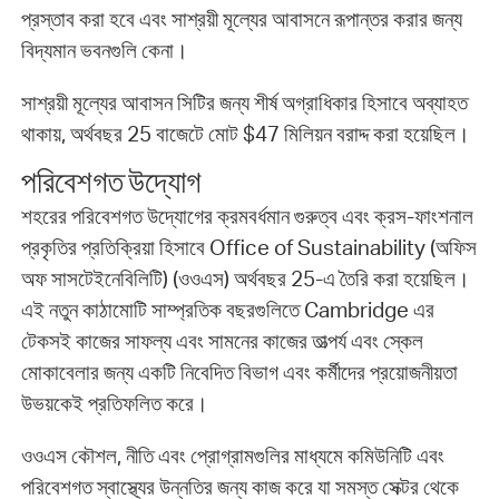
প্রস্তাব করা হবে এবং সাশ্রয়ী মূল্যের আবাসনে রূপান্তর করার জন্য
বিদ্যমান ভবনগুলি কেনা।
সাশ্রয়ী মূল্যের আবাসন সিটির জন্য শীর্ষ অগ্রাধিকার হিসাবে অব্যাহত
থাকায়, অর্থবছর 25 বাজেটে মোট $47 মিলিয়ন বরাদ্দ করা হয়েছিল।
পরিবেশগত উদ্যোগ
শহরের পরিবেশগত উদ্যোগের ক্রমবর্ধমান গুরুত্ব এবং ক্রস-ফাংশনাল
প্রকৃতির প্রতিক্রিয়া হিসাবে Office of Sustainability (অফিস
অফ সাসটেইনেবিলিটি) (ওওএস) অর্থবছর 25-এ তৈরি করা হয়েছিল।
এই নতুন কাঠামোটি সাম্প্রতিক বছরগুলিতে Cambridge এর
টেকসই কাজের সাফল্য এবং সামনের কাজের তাত্পর্য এবং স্কেল
মোকাবেলার জন্য একটি নিবেদিত বিভাগ এবং কর্মীদের প্রয়োজনীয়তা
উভয়কেই প্রতিফলিত করে।
ওওএস কৌশল, নীতি এবং প্রোগ্রামগুলির মাধ্যমে কমিউনিটি এবং
পরিবেশগত স্বাস্থ্যের উন্নতির জন্য কাজ করে যা সমস্ত সেক্টর থেকে