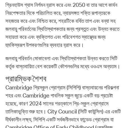
গ্রিনহাউস গ্যাস নির্গমন হ্রাস করে এবং 2050 বা তার আগে কার্বন
নিরপেক্ষতার দিকে পরিচালিত করে, ন্যায়সঙ্গত শক্তি রূপান্তরকে
সহজতর করে এবং নিশ্চিত করে, শহরটিকে বর্ধিত তাপ এবং বন্যা সহ
জলবায়ু পরিবর্তনের স্থিতিস্থাপকতার জন্য প্রস্তুত এবং উন্নত করতে
সহায়তা করে এবং ব্যক্তিগত এবং পরিবেশগত স্বাস্থ্যের জন্য
হুমকিস্বরূপ উপকরণগুলির ব্যবহার হ্রাস করে।
জলবায়ু পরিবর্তন মোকাবেলা এবং স্থিতিস্থাপকতা উন্নত করতে সিটি
কর্তৃক বাস্তবায়িত বেশ কয়েকটি কৌশলগুলির মধ্যে ওওএস অন্যতম।
প্রারম্ভিক শৈশব
Cambridge প্রিস্কুল প্রোগ্রাম (সিপিপি) বাস্তবায়নের পরিকল্পনা
শহর এবং Cambridge পাবলিক স্কুল জুড়ে একটি বড় প্রচেষ্টা
হয়েছে, কারণ 2024 সালের শরত্কালে প্রি-স্কুল প্রোগ্রামে
তালিকাভুক্তি শুরু হবে। City Council (সিটি কাউন্সিল) এর একটি
দীর্ঘকালীন লক্ষ্য, সিপিপি একটি সর্বজনীনভাবে ফান্ডেড প্রোগ্রাম যা
Cambridge Office of Early Childhood (কেমব্রিজ