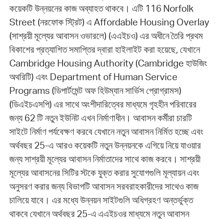
কয়েকটি উন্নয়নের কাজ অব্যাহত থাকবে। এটি 116 Norfolk
Street (নরফোক স্ট্রিট) এ Affordable Housing Overlay
(সাশ্রয়ী মূল্যের আবাসন ওভারলে) (এএইচও) এর অধীনে তৈরি প্রথম
বিকাশের প্রত্যাশিত সমাপ্তির দ্বারা হাইলাইট করা হয়েছে, যেখানে
Cambridge Housing Authority (Cambridge হাউজিং
অথরিটি) এবং Department of Human Service
Programs (ডিপার্টমেন্ট অফ হিউম্যান সার্ভিস প্রোগ্রামস)
(ডিএইচএসপি) এর সাথে অংশীদারিত্বের মাধ্যমে গৃহহীন পরিবারের
জন্য 62 টি নতুন ইউনিট এখন নির্মাণাধীন। আবাসন কর্মীরা চারটি
সাইটে নির্মাণ পর্যবেক্ষণ করবে যেখানে নতুন আবাসন নির্মিত হচ্ছে এবং
অর্থবছর 25-এ আরও কয়েকটি নতুন উন্নয়নকে এগিয়ে নিয়ে যাওয়ার
জন্য সাশ্রয়ী মূল্যের আবাসন নির্মাতাদের সাথে কাজ করবে। সাশ্রয়ী
মূল্যের আবাসনের সিটির স্টকে যুক্ত করার সুযোগগুলি মূল্যায়ন এবং
অনুসরণ করার জন্য বিভাগটি আবাসন সরবরাহকারীদের সাথেও কাজ
চালিয়ে যাবে। এর মধ্যে উন্নয়ন সাইটগুলি অধিগ্রহণ অন্তর্ভুক্ত
থাকবে যেখানে অর্থবছর 25-এ এএইচওর মাধ্যমে নতুন আবাসন