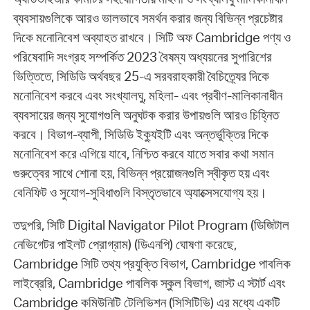
ব্যবসায়গুলিকে আরও ভালভাবে সমর্থন করার জন্য বিভিন্ন প্রচেষ্টার
দিকে মনোনিবেশ অব্যাহত রাখবে। সিটি অফ Cambridge পণ্য ও
পরিষেবাদি সংগ্রহ সম্পর্কিত 2023 বৈষম্য অধ্যয়নের সুপারিশের
ভিত্তিতে, সিডিডি অর্থবছর 25-এ সরবরাহকারী বৈচিত্র্যের দিকে
মনোনিবেশ করবে এবং সংখ্যালঘু, মহিলা- এবং প্রবীণ-মালিকানাধীন
ব্যবসায়ের জন্য সুযোগগুলি অনুঘটক করার উপায়গুলি আরও চিহ্নিত
করবে। বিভাগ-ব্যাপী, সিডিডি ইক্যুইটি এবং অন্তর্ভুক্তির দিকে
মনোনিবেশ করে এগিয়ে যাবে, নিশ্চিত করবে যাতে সবার কথা সমান
গুরুত্বের সাথে শোনা হয়, বিভিন্ন প্রয়োজনগুলি স্বীকৃত হয় এবং
বেনিফিট ও সুযোগ-সুবিধাগুলি বিস্তৃতভাবে অ্যাক্সেসযোগ্য হয়।
তদুপরি, সিটি Digital Navigator Pilot Program (ডিজিটাল
নেভিগেটর পাইলট প্রোগ্রাম) (ডিএনপি) ঘোষণা করেছে,
Cambridge সিটি তথ্য প্রযুক্তি বিভাগ, Cambridge পাবলিক
লাইব্রেরি, Cambridge পাবলিক স্কুল বিভাগ, জাস্ট এ স্টার্ট এবং
Cambridge কমিউনিটি টেলিভিশন (সিসিটিভি) এর মধ্যে একটি