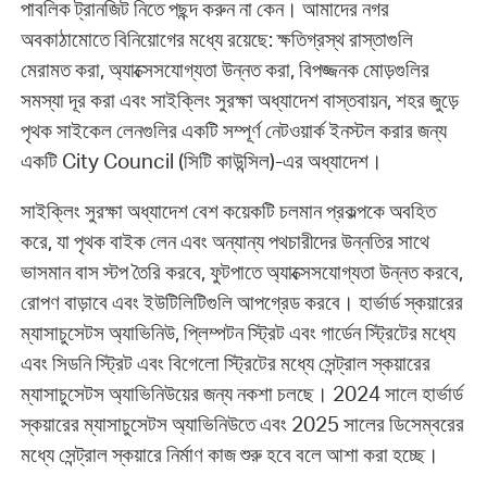
পাবলিক ট্রানজিট নিতে পছন্দ করুন না কেন। আমাদের নগর
অবকাঠামোতে বিনিয়োগের মধ্যে রয়েছে: ক্ষতিগ্রস্থ রাস্তাগুলি
মেরামত করা, অ্যাক্সেসযোগ্যতা উন্নত করা, বিপজ্জনক মোড়গুলির
সমস্যা দূর করা এবং সাইক্লিং সুরক্ষা অধ্যাদেশ বাস্তবায়ন, শহর জুড়ে
পৃথক সাইকেল লেনগুলির একটি সম্পূর্ণ নেটওয়ার্ক ইনস্টল করার জন্য
একটি City Council (সিটি কাউন্সিল)-এর অধ্যাদেশ।
সাইক্লিং সুরক্ষা অধ্যাদেশ বেশ কয়েকটি চলমান প্রকল্পকে অবহিত
করে, যা পৃথক বাইক লেন এবং অন্যান্য পথচারীদের উন্নতির সাথে
ভাসমান বাস স্টপ তৈরি করবে, ফুটপাতে অ্যাক্সেসযোগ্যতা উন্নত করবে,
রোপণ বাড়াবে এবং ইউটিলিটিগুলি আপগ্রেড করবে। হার্ভার্ড স্কয়ারের
ম্যাসাচুসেটস অ্যাভিনিউ, প্লিম্পটন স্ট্রিট এবং গার্ডেন স্ট্রিটের মধ্যে
এবং সিডনি স্ট্রিট এবং বিগেলো স্ট্রিটের মধ্যে সেন্ট্রাল স্কয়ারের
ম্যাসাচুসেটস অ্যাভিনিউয়ের জন্য নকশা চলছে। 2024 সালে হার্ভার্ড
স্কয়ারের ম্যাসাচুসেটস অ্যাভিনিউতে এবং 2025 সালের ডিসেম্বরের
মধ্যে সেন্ট্রাল স্কয়ারে নির্মাণ কাজ শুরু হবে বলে আশা করা হচ্ছে।