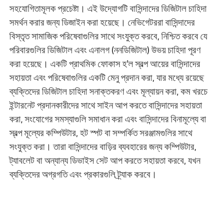
সহযোগিতামূলক প্রচেষ্টা। এই উদ্যোগটি বাসিন্দাদের ডিজিটাল চাহিদা
সমর্থন করার জন্য ডিজাইন করা হয়েছে। নেভিগেটররা বাসিন্দাদের
বিস্তৃত সামাজিক পরিষেবাগুলির সাথে সংযুক্ত করবে, নিশ্চিত করবে যে
পরিবারগুলির ডিজিটাল এবং এনালগ (ননডিজিটাল) উভয় চাহিদা পূরণ
করা হয়েছে। একটি প্রাথমিক ফোকাস হ'ল স্বল্প আয়ের বাসিন্দাদের
সহায়তা এবং পরিষেবাগুলির একটি মেনু প্রদান করা, যার মধ্যে রয়েছে
ব্যক্তিদের ডিজিটাল চাহিদা সনাক্তকরণ এবং মূল্যায়ন করা, কম খরচে
ইন্টারনেট প্রদানকারীদের সাথে সাইন আপ করতে বাসিন্দাদের সহায়তা
করা, সংযোগের সমস্যাগুলি সমাধান করা এবং বাসিন্দাদের বিনামূল্যে বা
স্বল্প মূল্যের কম্পিউটার, হট স্পট বা সম্পর্কিত সরঞ্জামগুলির সাথে
সংযুক্ত করা। তারা বাসিন্দাদের বাড়ির ব্যবহারের জন্য কম্পিউটার,
ট্যাবলেট বা অন্যান্য ডিভাইস সেট আপ করতে সহায়তা করবে, যখন
ব্যক্তিদের অগ্রগতি এবং প্রকারগুলি ট্র্যাক করবে।