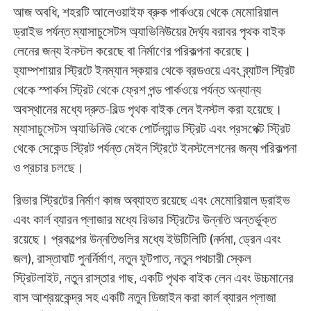
আজ অবধি, শহরটি আলেওয়াইফ ব্রুক পার্কওয়ে থেকে মেমোরিয়াল
ড্রাইভ পর্যন্ত ম্যাসাচুসেটস অ্যাভিনিউয়ের দৈর্ঘ্য বরাবর পৃথক বাইক
লেনের জন্য ইনস্টল করেছে বা নির্মাণের পরিকল্পনা করেছে।
হ্যাম্পশায়ার স্ট্রিটে ইনম্যান স্কয়ার থেকে ব্রডওয়ে এবং ব্র্যাটল স্ট্রিট
থেকে স্পার্কস স্ট্রিট থেকে ফ্রেশ পন্ড পার্কওয়ে পর্যন্ত অন্যান্য
অবস্থানের মধ্যে দ্রুত-বিল্ড পৃথক বাইক লেন ইনস্টল করা হয়েছে।
ম্যাসাচুসেটস অ্যাভিনিউ থেকে পোর্টল্যান্ড স্ট্রিট এবং প্রসপেক্ট স্ট্রিট
থেকে সেকেন্ড স্ট্রিট পর্যন্ত মেইন স্ট্রিটে ইনস্টলেশনের জন্য পরিকল্পনা
ও প্রচার চলছে।
রিভার স্ট্রিটের নির্মাণ কাজ অব্যাহত রয়েছে এবং মেমোরিয়াল ড্রাইভ
এবং কার্ল ব্যারন প্লাজার মধ্যে রিভার স্ট্রিটের উন্নতি অন্তর্ভুক্ত
রয়েছে। প্রকল্পের উন্নতিগুলির মধ্যে ইউটিলিটি (নর্দমা, ড্রেন এবং
জল), রাস্তাঘাট পুনর্নির্মাণ, নতুন ফুটপাত, নতুন পথচারী স্কেল
স্ট্রিটলাইট, নতুন রাস্তার গাছ, একটি পৃথক বাইক লেন এবং উচ্চমানের
বাস আশ্রয়কেন্দ্র সহ একটি নতুন ডিজাইন করা কার্ল ব্যারন প্লাজা