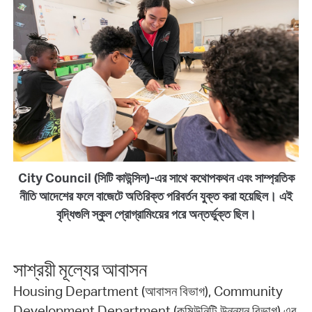
City Council (সিটি কাউন্সিল)-এর সাথে কথোপকথন এবং সাম্প্রতিক
নীতি আদেশের ফলে বাজেটে অতিরিক্ত পরিবর্তন যুক্ত করা হয়েছিল। এই
বৃদ্ধিগুলি স্কুল প্রোগ্রামিংয়ের পরে অন্তর্ভুক্ত ছিল।
সাশ্রয়ী মূল্যের আবাসন
Housing Department (আবাসন বিভাগ), Community
Development Department (কমিউনিটি উন্নয়ন বিভাগ) এর