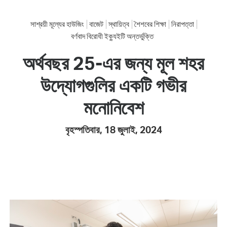
সাশ্রয়ী মূল্যের হাউজিং
বাজেট
স্থায়িত্ব
শৈশবের শিক্ষা
নিরাপত্তা
বর্ণবাদ বিরোধী ইক্যুইটি অন্তর্ভুক্তি
অর্থবছর 25-এর জন্য মূল শহর
উদ্যোগগুলির একটি গভীর
মনোনিবেশ
বৃহস্পতিবার, 18 জুলাই, 2024