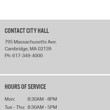
CONTACT CITY HALL
795 Massachusetts Ave.
Cambridge
,
MA
02139
Ph:
617-349-4000
HOURS OF SERVICE
Mon:
8:30AM - 8PM
Tue - Thu:
8:30AM - 5PM