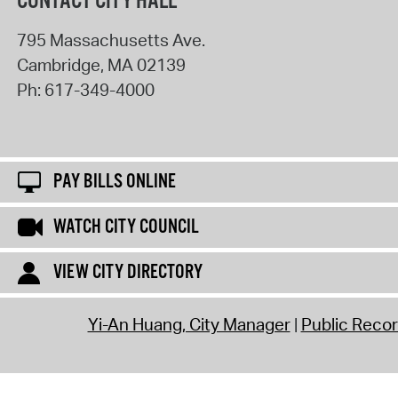
CONTACT CITY HALL
795 Massachusetts Ave.
Cambridge
,
MA
02139
Ph:
617-349-4000
PAY BILLS ONLINE
WATCH CITY COUNCIL
VIEW CITY DIRECTORY
Yi-An Huang, City Manager
Public Reco