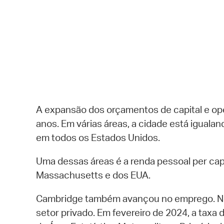
A expansão dos orçamentos de capital e op
anos. Em várias áreas, a cidade está igual
em todos os Estados Unidos.
Uma dessas áreas é a renda pessoal per cap
Massachusetts e dos EUA.
Cambridge também avançou no emprego. No 
setor privado. Em fevereiro de 2024, a ta