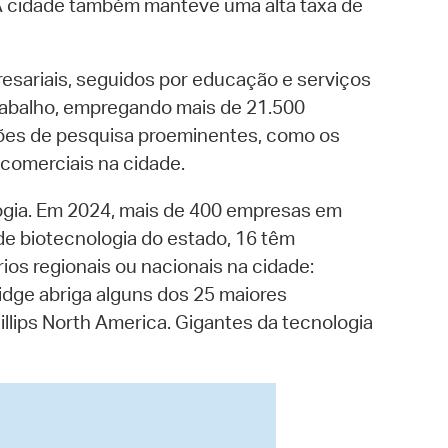
 A cidade também manteve uma alta taxa de
esariais, seguidos por educação e serviços
trabalho, empregando mais de 21.500
ições de pesquisa proeminentes, como os
comerciais na cidade.
ologia. Em 2024, mais de 400 empresas em
de biotecnologia do estado, 16 têm
os regionais ou nacionais na cidade:
ridge abriga alguns dos 25 maiores
illips North America. Gigantes da tecnologia