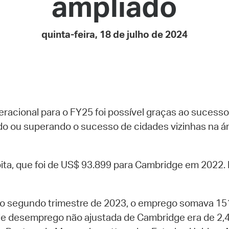
ampliado
Pay
Pr
quinta-feira, 18 de julho de 2024
See
Vi
Wat
eracional para o FY25 foi possível graças ao suces
ando ou superando o sucesso de cidades vizinhas na
ita, que foi de US$ 93.899 para Cambridge em 2022. 
segundo trimestre de 2023, o emprego somava 151.
xa de desemprego não ajustada de Cambridge era de 