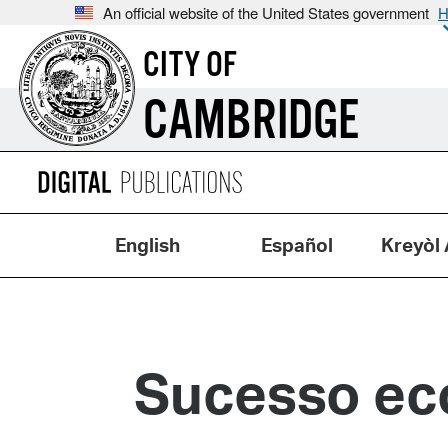
An official website of the United States government
H
CITY OF
CAMBRIDGE
English
Español
Kreyòl 
Sucesso ec