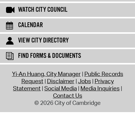
WATCH CITY COUNCIL
CALENDAR
VIEW CITY DIRECTORY
FIND FORMS & DOCUMENTS
Yi-An Huang, City Manager
Public Records
Request
Disclaimer
Jobs
Privacy
Statement
Social Media
Media Inquiries
Contact Us
© 2026 City of Cambridge