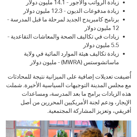
زيادة الرواتب والأجور - 14.1 مليون دولار
زيادة مدفوعات الديون - 12.3 مليون دولار
برنامج كامبريدج الجديد لمرحلة ما قبل المدرسة -
12 مليون دولار
زيادات في تكاليف الصحة والمعاشات التقاعدية -
5.5 مليون دولار
زيادة تكاليف هيئة الموارد المائية في ولاية
ماساتشوستس (MWRA) - مليون دولار
أُضيفت تعديلات إضافية على الميزانية نتيجة للمحادثات
مع مجلس المدينة التوجيهات السياسية الأخيرة. شملت
هذه الزيادات برامج ما بعد المدرسة، ومساعدات
الإيجار، ودعم لجنة الأمريكيين المحررين من أصل
أفريقي، وتعزيز المشاركة المجتمعية.