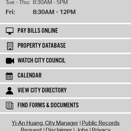
Tue - Thu:
8:30AM - 5PM
Fri:
8:30AM - 12PM
PAY BILLS ONLINE
PROPERTY DATABASE
WATCH CITY COUNCIL
CALENDAR
VIEW CITY DIRECTORY
FIND FORMS & DOCUMENTS
Yi-An Huang, City Manager
Public Records
Request
Disclaimer
Jobs
Privacy