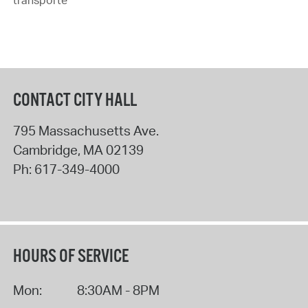
CONTACT CITY HALL
795 Massachusetts Ave.
Cambridge
,
MA
02139
Ph:
617-349-4000
HOURS OF SERVICE
Mon:
8:30AM - 8PM