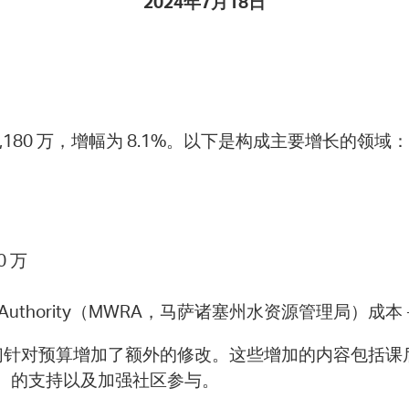
2024年7月18日
Pay
Pr
See
Vi
$7,180 万，增幅为 8.1%。以下是构成主要增长的领域：
Wat
0 万
urces Authority（MWRA，马萨诸塞州水资源管理局）成本 -
对预算增加了额外的修改。这些增加的内容包括课后课程
委员会）的支持以及加强社区参与。