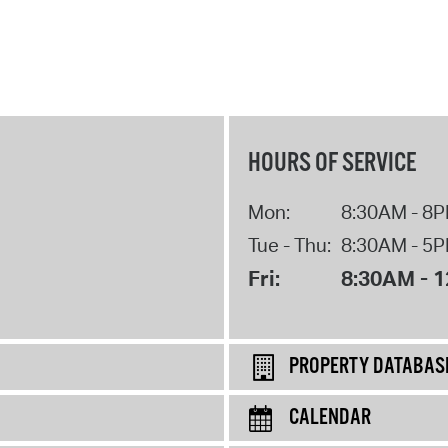
HOURS OF SERVICE
Mon:
8:30AM - 8
Tue - Thu:
8:30AM - 5
Fri:
8:30AM - 
PROPERTY DATABAS
CALENDAR