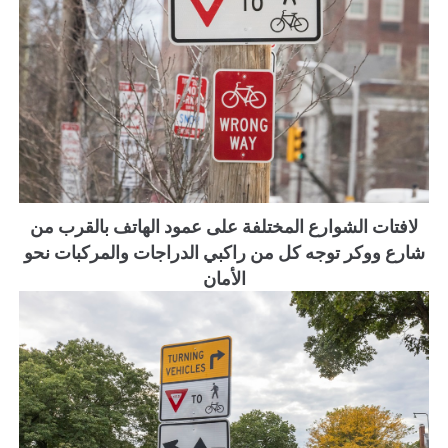
لافتات الشوارع المختلفة على عمود الهاتف بالقرب من
شارع ووكر توجه كل من راكبي الدراجات والمركبات نحو
الأمان