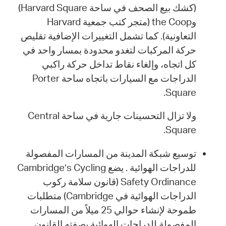
(كشك بيع الصحف في ساحة Harvard Square)
وthe Coop (متجر كتب جمعية Harvard
التعاونية). كما تشمل التغييرات الإضافية تقليص
حركة المركبات لتغدو محدودة بمسار واحد في
كل اتجاه، وإلغاء نقاط تداخل حركة راكبي
الدراجات مع السيارات باتجاه ساحة Porter
Square.
ولا تزال التحسينات جارية في ساحة Central
Square.
توسيع شبكة المدينة من المسارات المفصولة
للدراجات الهوائية . يضع Cambridge’s Cycling
Safety Ordinance (قانون سلامة ركوب
الدراجات الهوائية في Cambridge) متطلبات
طموحة لإنشاء حوالي 25 ميلاً من المسارات
المفصولة للدراجات الهوائية بصفته القانون