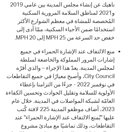
ناهيك عن إنشاء مجلس المدينة بين عامي 2019
و2021 لمناطق السلامة المرورية السكنية
المُخصصة للمشاة في معظم الشوارع الأكثر
استخدامًا ضمن الأحياء السكنية، ممّا أدى إلى
خفض حد السرعة من 25 MPH إلى 20 MPH.
منع الالتفاف عند الإشارة الحمراء في جميع
إشارات المرور المملوكة والخاضعة لسلطة
لمجلس المدينة. يعدّ هذا الإجراء – والذي أقرّه
City Council، وأصبح معيارًا في جميع التقاطعات
في نوفمبر 2022 - جزءًا من التزامنا بإعطاء
الأولوية للسلامة وتقليل الحوادث وتحسين الكفاءة
العامّة لشبكة المواصلات في المدينة. خلال عام
2023، أضاف موظفو المدينة 225 لافتة كُتب
عليها "يُمنع الالتفاف عند الإشارة الحمراء" عند
التقاطعات، وذلك تماشيًا مع مبادئ مشروع