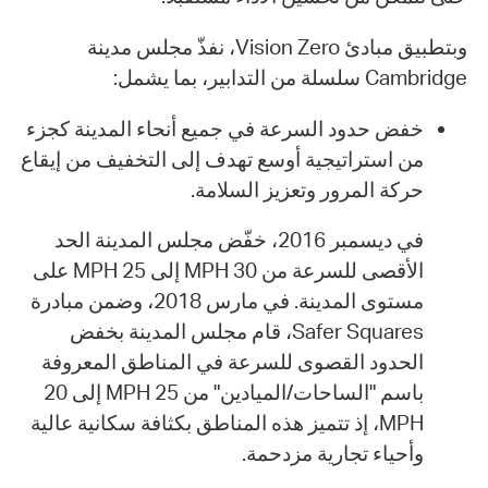
وبتطبيق مبادئ Vision Zero، نفذّ مجلس مدينة
Cambridge سلسلة من التدابير، بما يشمل:
خفض حدود السرعة في جميع أنحاء المدينة كجزء
من استراتيجية أوسع تهدف إلى التخفيف من إيقاع
حركة المرور وتعزيز السلامة.
في ديسمبر 2016، خفّض مجلس المدينة الحد
الأقصى للسرعة من 30 MPH إلى 25 MPH على
مستوى المدينة. في مارس 2018، وضمن مبادرة
Safer Squares، قام مجلس المدينة بخفض
الحدود القصوى للسرعة في المناطق المعروفة
باسم "الساحات/الميادين" من 25 MPH إلى 20
MPH، إذ تتميز هذه المناطق بكثافة سكانية عالية
وأحياء تجارية مزدحمة.