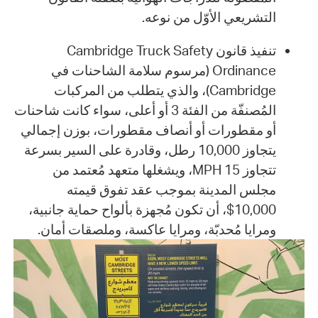
التشريعي الأوّل من نوعه.
تنفيذ قانون Cambridge Truck Safety
Ordinance (مرسوم سلامة الشاحنات في
Cambridge)، والذي يتطلب من المركبات
المُصنفّة من الفئة 3 أو أعلى، سواء كانت شاحنات
أو مقطورات أو أنصاف مقطورات، بوزن إجمالي
يتجاوز 10,000 رطل، وقادرة على السير بسرعة
تتجاوز 15 MPH، ويشغلها متعهد مُعتمد من
مجلس المدينة بموجب عقد تفوق قيمته
10,000$، أن تكون مُجهزة بألواح حماية جانبية،
ومرايا مُحدبّة، ومرايا عاكسة، وملصقات أمان.