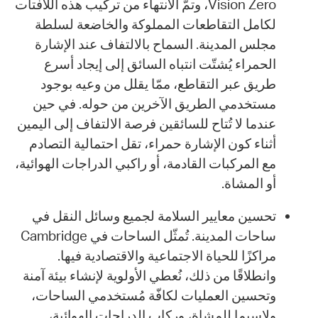
Vision Zero، وتمّ الانتهاء من تركيب هذه اللافتات
لكامل التقاطعات المملوكة والخاضعة لسلطة
مجلس المدينة. السماح بالالتفاف عند الإشارة
الحمراء يُشتّت انتباه السائق إلى إيجاد أسرع
طريق عبر التقاطع، ممّا يقلل من وعيه بوجود
مستخدمي الطريق الآخرين من حوله. في حين
عندما لا تُتاح للسائقين فرصة الالتفاف إلى اليمين
أثناء كون الإشارة حمراء، تقل احتمالية التصادم
مع المركبات القادمة، أو راكبي الدراجات الهوائية،
أو المشاة.
تحسين معايير السلامة لجميع وسائل النقل في
ساحات المدينة. تُمثّل الساحات في Cambridge
مراكزًا للحياة الاجتماعية والاقتصادية فيها.
وانطلاقًا من ذلك، نُعطي الأولوية لإنشاء بيئة آمنة
وتحسين العمليات لكافّة مُستخدمي الساحات،
ولاسيما للمشاة، وركاب الدراجات الهوائية،