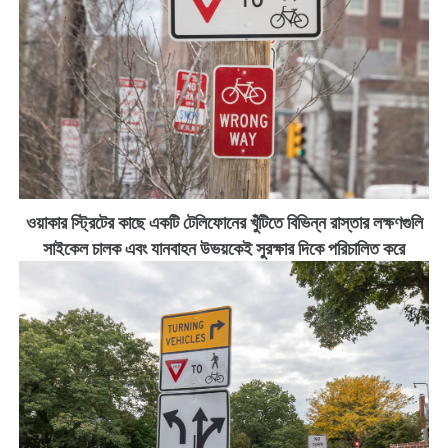
ওয়াকার স্ট্রিটের কাছে একটি টেলিফোনের খুঁটিতে বিভিন্ন রাস্তার লক্ষণগুলি
সাইকেল চালক এবং যানবাহন উভয়কেই সুরক্ষার দিকে পরিচালিত করে