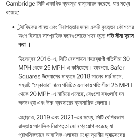
Cambridge সিটি একাধিক ব্যবস্থা বাস্তবায়ন করেছে, যার মধ্যে
রয়েছে:
ট্র্যাফিকের শান্ত এবং নিরাপত্তার জন্য একটি বৃহত্তর কৌশলের
অংশ হিসাবে সাম্প্রতিক বছরগুলোতে শহর জুড়ে
গতি সীমা হ্রাস
করা ।
ডিসেম্বর 2016-এ, সিটি বেসলাইন শহরব্যাপী গতিসীমা 30
MPH থেকে 25 MPH-এ কমিয়েছে। তারপরে, Safer
Squares উদ্যোগের মাধ্যমে 2018 সালের মার্চ মাসে,
শহরটি "স্কোয়ার" নামে পরিচিত এলাকায় গতি সীমা 25 MPH
থেকে 20 MPH-এ নামিয়ে এনেছে, যেগুলো সবগুলাই ঘন
জনসংখ্যা এবং উচ্চ-ব্যবহারের ব্যবসায়িক জেলায়।
এছাড়াও, 2019 এবং 2021-এর মধ্যে, সিটি বেশিরভাগ
রাস্তায় আবাসিক নিরাপত্তা জোন প্রয়োগ করেছে যা
প্রাথমিকভাবে আবাসিক এলাকার মধ্যে স্থানীয় অ্যাক্সেসের