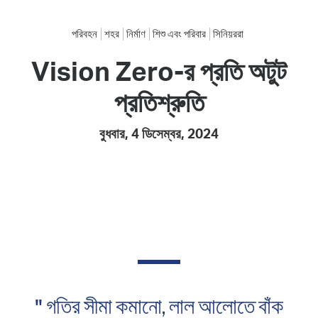
পরিবহন
শহর
নির্মাণ
শিশু এবং পরিবার
সিনিয়ররা
Vision Zero-র প্রতি অটুট
প্রতিশ্রুতি
বুধবার, 4 ডিসেম্বর, 2024
" গতির সীমা কমানো, লাল আলোতে বাঁক