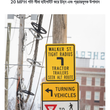
20 MPH গতি সীমা হাইলাইট করে চিহ্ন এবং প্রচারমূলক উপাদান