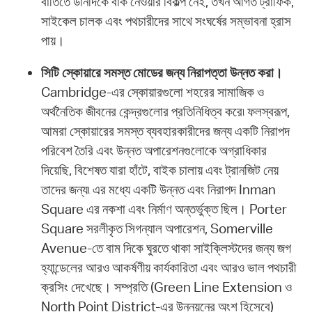
বাতিতে ডানদিকে বাঁক নেওয়ার বিকল্প নেই, তখন আগত ট্রাফিক,
সাইকেল চালক এবং পথচারীদের সাথে সংঘর্ষের সম্ভাবনা হ্রাস
পায়।
সিটি স্কোয়ারে সমস্ত মোডের জন্য নিরাপত্তা উন্নত করা।
Cambridge-এর স্কোয়ারগুলো শহরের সামাজিক ও
অর্থনৈতিক জীবনের কেন্দ্রগুলোর প্রতিনিধিত্ব করে৷ ফলস্বরূপ,
আমরা স্কোয়ারের সমস্ত ব্যবহারকারীদের জন্য একটি নিরাপদ
পরিবেশ তৈরি এবং উন্নত অপারেশনগুলোকে অগ্রাধিকার
দিয়েছি, বিশেষত যারা হাঁটে, বাইক চালায় এবং ট্রানজিট নেয়
তাদের জন্য৷ এর মধ্যে একটি উন্নত এবং নিরাপদ Inman
Square এর নকশা এবং নির্মাণ অন্তর্ভুক্ত ছিল। Porter
Square সরলীকৃত সিগন্যাল অপারেশন, Somerville
Avenue-তে বাম দিকে ঘুরতে থাকা সাইক্লিস্টদের জন্য জগ
হ্যান্ডেলের আরও আকর্ষণীয় কার্যকারিতা এবং আরও ভাল পথচারী
ক্রসিং দেখেছে। সম্প্রতি (Green Line Extension ও
North Point District-এর উন্নয়নের অংশ হিসেবে)