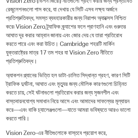
Vision Zero (ভিশন জিরো) নীতিগুলো গ্রহণ করার জন্য প্রস্তাবিত
রেজুলেশনগুলো পাস করে, যা দেখায় যে সিটি এসব লক্ষ্য অর্জনে
প্রতিশ্রুতিবদ্ধ, সমস্ত ব্যবহারকারীর জন্য নিরাপদ অ্যাক্সেস নিশ্চিত
করে৷ Vision Zero ট্র্যাফিক ক্র্যাশের ফলে প্রাণহানি এবং গুরুতর
আঘাত দূর করার আহ্বান জানায় এবং জোর দেয় যে তারা প্রতিরোধ
করতে পারে এবং করা উচিত। Cambridge শহরটি মার্কিন
যুক্তরাষ্ট্রের মাত্র 17 তম শহর যা Vision Zero নীতিতে
প্রতিশ্রুতিবদ্ধ।
অ্যাকশন প্ল্যানের ভিত্তি হল ডাটা-চালিত সিদ্ধান্ত গ্রহণ, কারণ সিটি
ট্রাফিক দুর্ঘটনা, আঘাত এবং মৃত্যুর জন্য মৌলিক কারণগুলো চিহ্নিত
করতে চায়, সেই ঘটনাগুলো প্রতিরোধ করার জন্য সৃজনশীল এবং
বাস্তবায়নযোগ্য সমাধান নিয়ে আসে এবং আমাদের সাফল্যের মূল্যায়ন
করে—এবং বাকি চ্যালেঞ্জগুলো—যাতে আমরা ভবিষ্যতে আরও ভালো
করতে পারি।
Vision Zero-এর নীতিগুলোকে বাস্তবে প্রয়োগ করে,