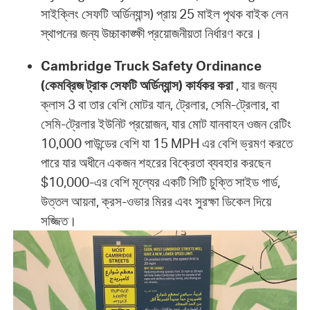
সাইক্লিং সেফটি অর্ডিন্যান্স) প্রায় 25 মাইল পৃথক বাইক লেন
স্থাপনের জন্য উচ্চাকাঙ্ক্ষী প্রয়োজনীয়তা নির্ধারণ করে।
Cambridge Truck Safety Ordinance
(কেমব্রিজ ট্রাক সেফটি অর্ডিন্যান্স) কার্যকর করা
, যার জন্য
ক্লাস 3 বা তার বেশি মোটর যান, ট্রেলার, সেমি-ট্রেলার, বা
সেমি-ট্রেলার ইউনিট প্রয়োজন, যার মোট যানবাহন ওজন রেটিং
10,000 পাউন্ডের বেশি যা 15 MPH এর বেশি ভ্রমণ করতে
পারে যার অধীনে একজন শহরের বিক্রেতা ব্যবহার করছেন
$10,000-এর বেশি মূল্যের একটি সিটি চুক্তি সাইড গার্ড,
উত্তল আয়না, ক্রস-ওভার মিরর এবং সুরক্ষা ডিকেল দিয়ে
সজ্জিত।