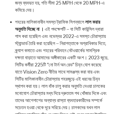
জন্য ব্যবহৃত হয়, গতি সীমা 25 MPH থেকে 20 MPH-এ
কমিয়ে দেয়।
শহরের মালিকানাধীন সমস্ত ট্রাফিক সিগন্যালে
লাল করার
অনুমতি দিচ্ছে না ।
এই পদক্ষেপটি – যা সিটি কাউন্সিল দ্বারা
পাস করা হয়েছিল এবং নভেম্বর 2022-এ সমস্ত চৌরাস্তায়
স্ট্যান্ডার্ড তৈরি করা হয়েছিল – নিরাপত্তাকে অগ্রাধিকার দিতে,
ক্র্যাশ কমাতে এবং শহরের পরিবহন নেটওয়ার্কের সামগ্রিক
দক্ষতা বাড়াতে আমাদের অঙ্গীকারের একটি অংশ। 2023 জুড়ে,
সিটির কর্মীরা 225টি "নো টার্ন অন রেড" চিহ্ন যোগ করেছে
যাতে Vision Zero নীতির সাথে সামঞ্জস্য করা যায় এবং
সিটির মালিকানাধীন চৌরাস্তায় শহরজুড়ে এই ধরনের চিহ্ন
স্থাপন করা হয়। লাল বাঁক চালু করার অনুমতি দেওয়া চালকের
মনোযোগ চৌরাস্তার মধ্য দিয়ে দ্রুততম পথ খোঁজার দিকে এবং
তাদের আশেপাশের অন্যান্য রাস্তা ব্যবহারকারীদের সম্পর্কে
সচেতন হওয়া থেকে দূরে সরিয়ে দেয়। চালকদের যখন লাল