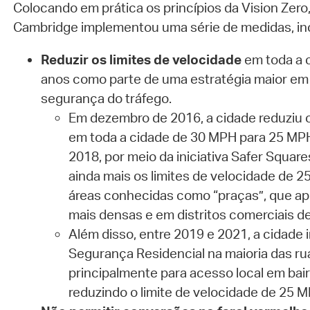
Colocando em prática os princípios da Vision Zero,
Cambridge implementou uma série de medidas, inc
Reduzir os limites de velocidade
em toda a 
anos como parte de uma estratégia maior em
segurança do tráfego.
Em dezembro de 2016, a cidade reduziu o
em toda a cidade de 30 MPH para 25 MPH
2018, por meio da iniciativa Safer Square
ainda mais os limites de velocidade de 
áreas conhecidas como “praças”, que a
mais densas e em distritos comerciais de
Além disso, entre 2019 e 2021, a cidad
Segurança Residencial na maioria das rua
principalmente para acesso local em bair
reduzindo o limite de velocidade de 25 