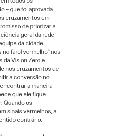
em todos os
o – que foi aprovada
 os cruzamentos em
omisso de priorizar a
ciência geral da rede
 equipe da cidade
 no farol vermelho" nos
s da Vision Zero e
dade nos cruzamentos de
itir a conversão no
 encontrar a maneira
pede que ele fique
or. Quando os
em sinais vermelhos, a
entido contrário,