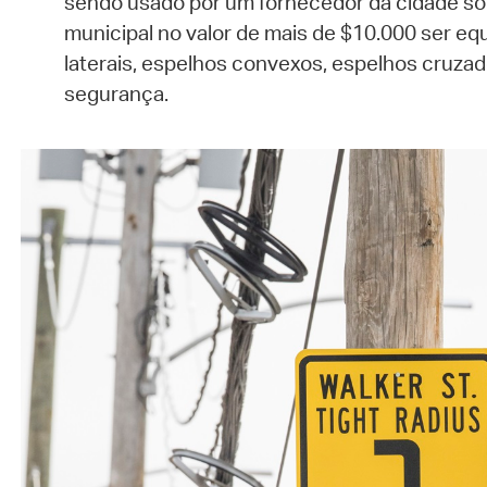
sendo usado por um fornecedor da cidade so
municipal no valor de mais de $10.000 ser e
laterais, espelhos convexos, espelhos cruzad
segurança.