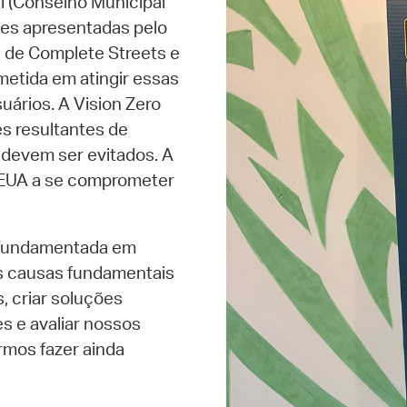
l (Conselho Municipal
ões apresentadas pelo
s de Complete Streets e
etida em atingir essas
uários. A Vision Zero
s resultantes de
 devem ser evitados. A
 EUA a se comprometer
s fundamentada em
as causas fundamentais
, criar soluções
es e avaliar nossos
mos fazer ainda