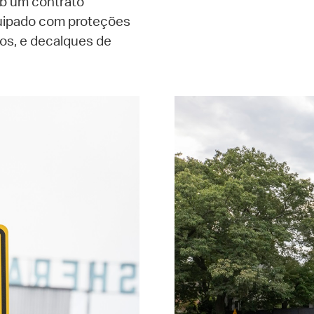
b um contrato
quipado com proteções
os, e decalques de