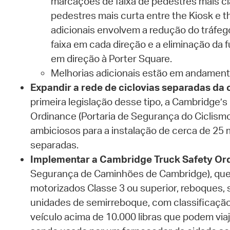
marcações de faixa de pedestres mais cl
pedestres mais curta entre the Kiosk e
adicionais envolvem a redução do tráfeg
faixa em cada direção e a eliminação da f
em direção à Porter Square.
Melhorias adicionais estão em andament
Expandir a rede de ciclovias separadas da 
primeira legislação desse tipo, a Cambridge’s
Ordinance (Portaria de Segurança do Ciclismo
ambiciosos para a instalação de cerca de 25 m
separadas.
Implementar a Cambridge Truck Safety Or
Segurança de Caminhões de Cambridge), que 
motorizados Classe 3 ou superior, reboques,
unidades de semirreboque, com classificação
veículo acima de 10.000 libras que podem via