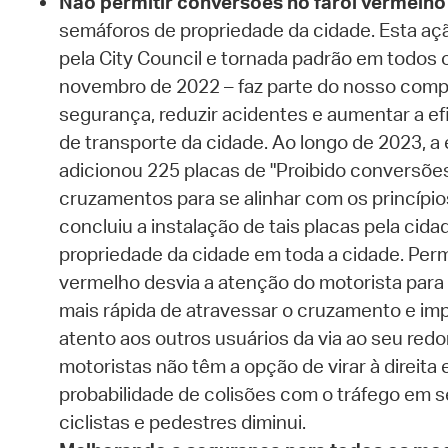
Não permitir conversões no farol vermelho
semáforos de propriedade da cidade. Esta açã
pela City Council e tornada padrão em todos
novembro de 2022 – faz parte do nosso compr
segurança, reduzir acidentes e aumentar a efi
de transporte da cidade. Ao longo de 2023, a
adicionou 225 placas de "Proibido conversões
cruzamentos para se alinhar com os princípio
concluiu a instalação de tais placas pela ci
propriedade da cidade em toda a cidade. Perm
vermelho desvia a atenção do motorista para
mais rápida de atravessar o cruzamento e im
atento aos outros usuários da via ao seu red
motoristas não têm a opção de virar à direita 
probabilidade de colisões com o tráfego em s
ciclistas e pedestres diminui.