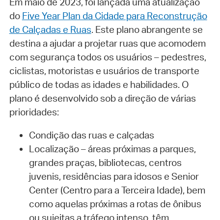
Em maio de 2023, foi lançada uma atualização
do
Five Year Plan da Cidade para Reconstrução
de Calçadas e Ruas
. Este plano abrangente se
destina a ajudar a projetar ruas que acomodem
com segurança todos os usuários – pedestres,
ciclistas, motoristas e usuários de transporte
público de todas as idades e habilidades. O
plano é desenvolvido sob a direção de várias
prioridades:
Condição das ruas e calçadas
Localização – áreas próximas a parques,
grandes praças, bibliotecas, centros
juvenis, residências para idosos e Senior
Center (Centro para a Terceira Idade), bem
como aquelas próximas a rotas de ônibus
ou sujeitas a tráfego intenso, têm