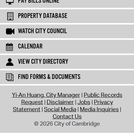
PAY BILLS ONLINE
PROPERTY DATABASE
WATCH CITY COUNCIL
CALENDAR
VIEW CITY DIRECTORY
FIND FORMS & DOCUMENTS
Yi-An Huang, City Manager
Public Records
Request
Disclaimer
Jobs
Privacy
Statement
Social Media
Media Inquiries
Contact Us
© 2026 City of Cambridge