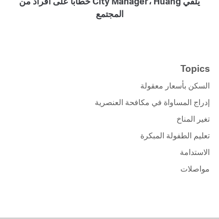
يُلقي City Manager، Huang خطابًا على أفراد من
المجتمع
Topics
السكن بأسعار معقولة
إدراج المساواة في مكافحة العنصرية
تغير المناخ
تعليم الطفولة المبكرة
الاستدامة
مواصلات