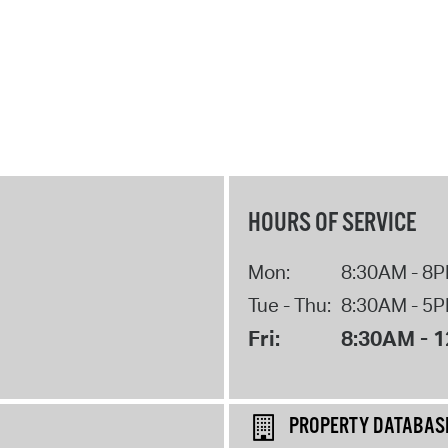
HOURS OF SERVICE
Mon:
8:30AM - 8
Tue - Thu:
8:30AM - 5
Fri:
8:30AM - 
PROPERTY DATABAS