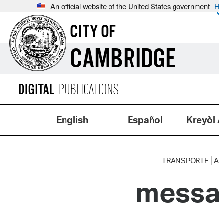
An official website of the United States government
H
CITY OF
CAMBRIDGE
English
Español
Kreyòl 
TRANSPORTE
A
messa