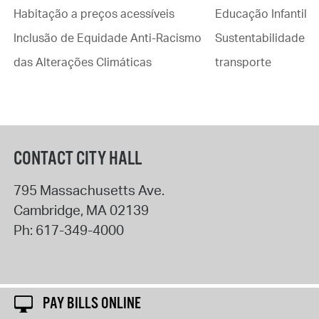
Habitação a preços acessíveis
Educação Infantil
Inclusão de Equidade Anti-Racismo
Sustentabilidade
das Alterações Climáticas
transporte
CONTACT CITY HALL
795 Massachusetts Ave.
Cambridge
,
MA
02139
Ph:
617-349-4000
PAY BILLS ONLINE