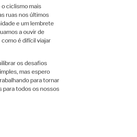
o ciclismo mais
as ruas nos últimos
idade e um lembrete
inuamos a ouvir de
omo é difícil viajar
ibrar os desafios
imples, mas espero
rabalhando para tornar
is para todos os nossos