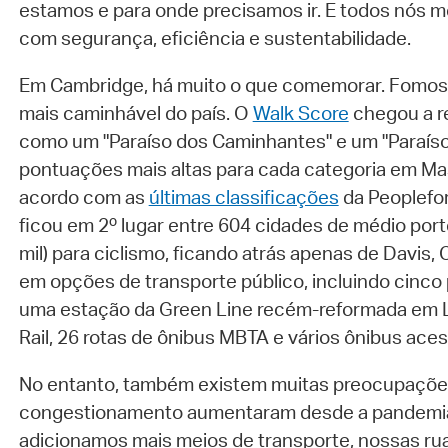
estamos e para onde precisamos ir. E todos nós 
com segurança, eficiência e sustentabilidade.
Em Cambridge, há muito o que comemorar. Fomos
mais caminhável do país. O
Walk Score
chegou a r
como um "Paraíso dos Caminhantes" e um "Paraíso 
pontuações mais altas para cada categoria em M
acordo com as
últimas classificações
da Peoplefo
ficou em 2º lugar entre 604 cidades de médio port
mil) para ciclismo, ficando atrás apenas de Davis, 
em opções de transporte público, incluindo cinco 
uma estação da Green Line recém-reformada em
Rail, 26 rotas de ônibus MBTA e vários ônibus aces
No entanto, também existem muitas preocupações
congestionamento aumentaram desde a pandemia
adicionamos mais meios de transporte, nossas ru