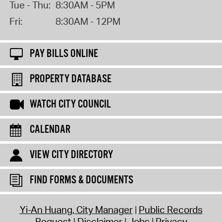
Tue - Thu:
8:30AM - 5PM
Fri:
8:30AM - 12PM
PAY BILLS ONLINE
PROPERTY DATABASE
WATCH CITY COUNCIL
CALENDAR
VIEW CITY DIRECTORY
FIND FORMS & DOCUMENTS
Yi-An Huang, City Manager
Public Records
Request
Disclaimer
Jobs
Privacy