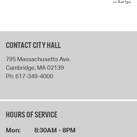
مواصلات
CONTACT CITY HALL
795 Massachusetts Ave.
Cambridge
,
MA
02139
Ph:
617-349-4000
HOURS OF SERVICE
Mon:
8:30AM - 8PM