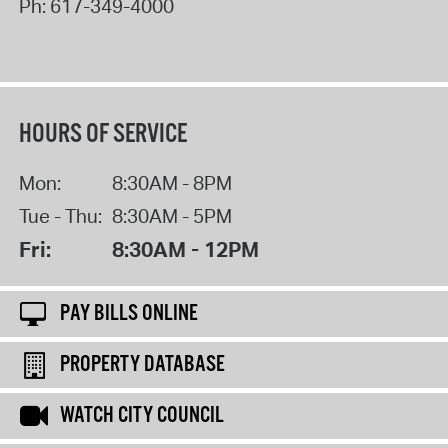
Ph:
617-349-4000
HOURS OF SERVICE
Mon:
8:30AM - 8PM
Tue - Thu:
8:30AM - 5PM
Fri:
8:30AM - 12PM
PAY BILLS ONLINE
PROPERTY DATABASE
WATCH CITY COUNCIL