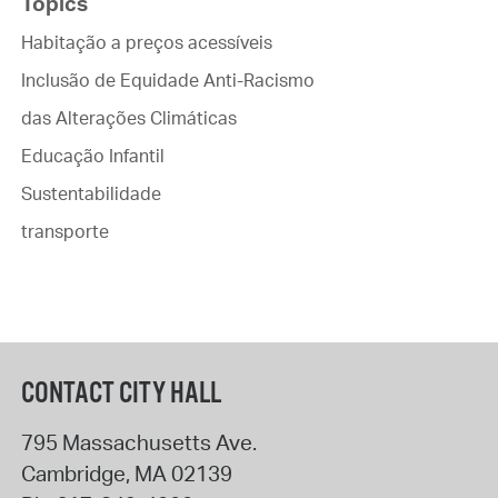
Topics
Habitação a preços acessíveis
Inclusão de Equidade Anti-Racismo
das Alterações Climáticas
Educação Infantil
Sustentabilidade
transporte
CONTACT CITY HALL
795 Massachusetts Ave.
Cambridge
,
MA
02139