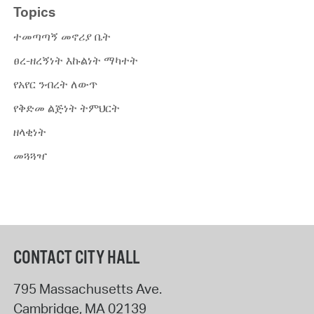
Topics
ተመጣጣኝ መኖሪያ ቤት
ፀረ-ዘረኝነት እኩልነት ማካተት
የአየር ንብረት ለውጥ
የቅድመ ልጅነት ትምህርት
ዘላቂነት
መጓጓዣ
CONTACT CITY HALL
795 Massachusetts Ave.
Cambridge
,
MA
02139