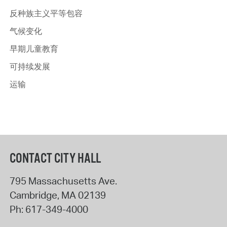
反种族主义平等包容
气候变化
早期儿童教育
可持续发展
运输
CONTACT CITY HALL
795 Massachusetts Ave.
Cambridge
,
MA
02139
Ph:
617-349-4000