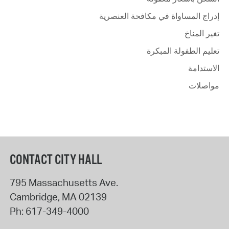
إدراج المساواة في مكافحة العنصرية
تغير المناخ
تعليم الطفولة المبكرة
الاستدامة
مواصلات
CONTACT CITY HALL
795 Massachusetts Ave.
Cambridge
,
MA
02139
Ph:
617-349-4000