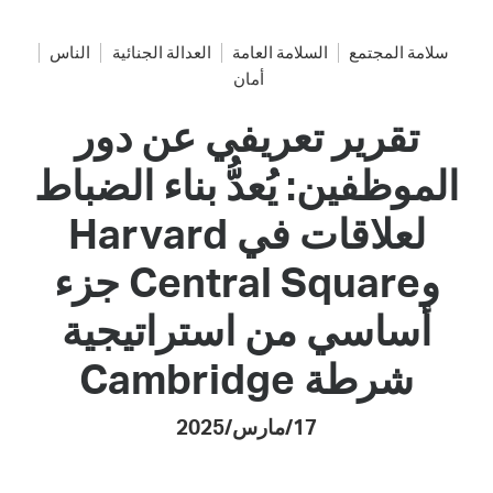
سلامة المجتمع
السلامة العامة
العدالة الجنائية
الناس
أمان
تقرير تعريفي عن دور
الموظفين: يُعدُّ بناء الضباط
لعلاقات في Harvard
وCentral Square جزء
أساسي من استراتيجية
شرطة Cambridge
17/مارس/2025