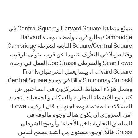
تتمتَّع منطقتا Harvard Square وCentral Square في
Cambridge بطابع فريد، وأمضت وحدة Harvard
Square/Central Square التابعة لشرطة Cambridge
وقتًا طويلًا في التعرُّف عليهما عن قرب. يتولَّى الرقيب
Sean Lowe والشرطي Joe Grassi العمل في وحدة
Harvard Square، بينما يعمل الشرطيان Frank
Gutoski وBilly Simmons في وحدة Central Square.
ويعمل هؤلاء الضباط المتمركزون في الساحتين عن
كثبٍ مع الأنشطة التجارية والسكان والجمعيات لتحديد
المشكلات المحتملة ومعالجتها. إذ قال الرقيب Lowe
"من الضروري أن يكون هناك وجوه مألوفة في
المناطق التجارية داخل الأحياء". وأوضح الشرطي
Grassi قائلًا "وجود مستوى من الثقة يسمح للناس