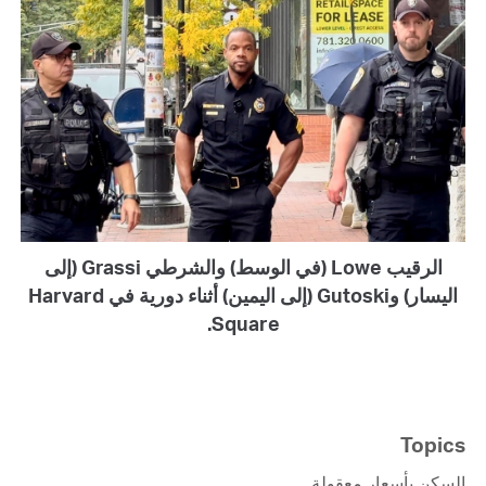
الرقيب Lowe (في الوسط) والشرطي Grassi (إلى
اليسار) وGutoski (إلى اليمين) أثناء دورية في Harvard
Square.
Topics
السكن بأسعار معقولة