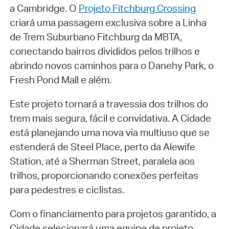
a Cambridge. O
Projeto Fitchburg Crossing
criará uma passagem exclusiva sobre a Linha
de Trem Suburbano Fitchburg da MBTA,
conectando bairros divididos pelos trilhos e
abrindo novos caminhos para o Danehy Park, o
Fresh Pond Mall e além.
Este projeto tornará a travessia dos trilhos do
trem mais segura, fácil e convidativa. A Cidade
está planejando uma nova via multiuso que se
estenderá de Steel Place, perto da Alewife
Station, até a Sherman Street, paralela aos
trilhos, proporcionando conexões perfeitas
para pedestres e ciclistas.
Com o financiamento para projetos garantido, a
Cidade selecionará uma equipe de projeto