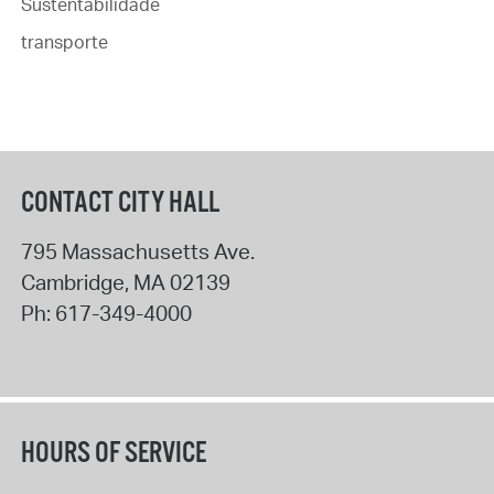
Sustentabilidade
transporte
CONTACT CITY HALL
795 Massachusetts Ave.
Cambridge
,
MA
02139
Ph:
617-349-4000
HOURS OF SERVICE