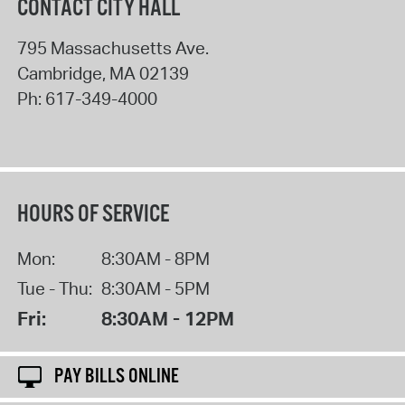
CONTACT CITY HALL
795 Massachusetts Ave.
Cambridge
,
MA
02139
Ph:
617-349-4000
HOURS OF SERVICE
Mon:
8:30AM - 8PM
Tue - Thu:
8:30AM - 5PM
Fri:
8:30AM - 12PM
PAY BILLS ONLINE