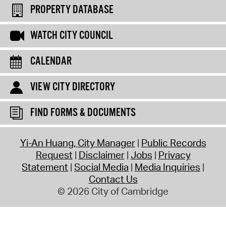
PROPERTY DATABASE
WATCH CITY COUNCIL
CALENDAR
VIEW CITY DIRECTORY
FIND FORMS & DOCUMENTS
Yi-An Huang, City Manager
Public Records
Request
Disclaimer
Jobs
Privacy
Statement
Social Media
Media Inquiries
Contact Us
© 2026 City of Cambridge