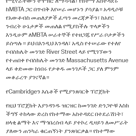
የሚኖራቸውን ተሞክሮ ለማሻሻል፣ የከተማ አስተዳደሩ
ከMBTA ጋር በጥብቅ እየሠራ መሆኑን ያሳያል። አዳዲሶቹ
የአውቶብስ መጠለያዎች ፈጣን መረጃዎችን፣ ከአየር
ንብረት ሁኔታዎች መጠለል የሚያስችሉ ጥላዎችን
እንዲሁም ለMBTA ሠራተኞች የተዘጋጁ የሥራ ቦታዎችን
ይሰጣሉ። ይህ በእንዲህ እንዳለ፣ አዲስ የተሠራው የተለየ
የብስክሌት መንገድ River Street ላይ የሚገኘውን
የተጠበቀ የብስክሌት መንገድ Massachusetts Avenue
ላይ ቀድመው ከነበሩ የታቀዱ መንገዶች ጋር ያለ ምንም
መቆራረጥ ያገናኛል።
የCambridgeን እሴቶች የሚያንጸባርቅ ፕሮጀክት
የዚህ ፕሮጀክት እያንዳንዱ ዝርዝር ከመንገድ ድንጋዮቹ እስከ
ችግኝ ተከላው ድረስ የከተማው አስተዳደር በተደራሽነት፣
ዘላቂ ልማት እና ማኅበረሰብ ላይ ያተኮረ ዲዛይን ለመሥራት
ያለውን ጠንካራ ቁርጠኝነት ያንጸባርቃል። የከተማው