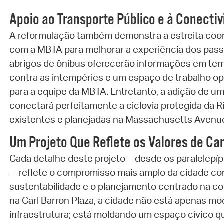
Apoio ao Transporte Público e à Conecti
A reformulação também demonstra a estreita coo
com a MBTA para melhorar a experiência dos pass
abrigos de ônibus oferecerão informações em tem
contra as intempéries e um espaço de trabalho o
para a equipe da MBTA. Entretanto, a adição de um
conectará perfeitamente a ciclovia protegida da Ri
existentes e planejadas na Massachusetts Avenu
Um Projeto Que Reflete os Valores de C
Cada detalhe deste projeto—desde os paralelepíp
—reflete o compromisso mais amplo da cidade com 
sustentabilidade e o planejamento centrado na co
na Carl Barron Plaza, a cidade não está apenas m
infraestrutura; está moldando um espaço cívico qu