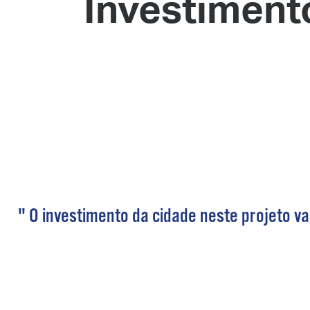
Investiment
" O investimento da cidade neste projeto v