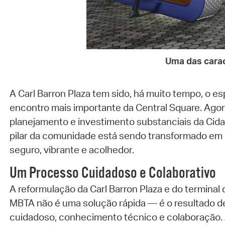
Uma das carac
A Carl Barron Plaza tem sido, há muito tempo, o e
encontro mais importante da Central Square. Agor
planejamento e investimento substanciais da Cid
pilar da comunidade está sendo transformado em
seguro, vibrante e acolhedor.
Um Processo Cuidadoso e Colaborativo
A reformulação da Carl Barron Plaza e do terminal
MBTA não é uma solução rápida — é o resultado d
cuidadoso, conhecimento técnico e colaboração. A