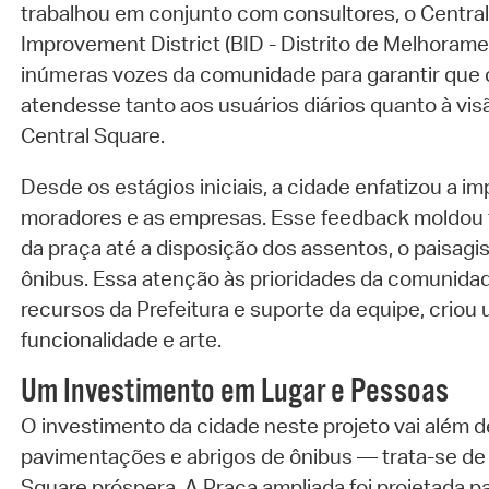
trabalhou em conjunto com consultores, o Centra
Improvement District (BID - Distrito de Melhorame
inúmeras vozes da comunidade para garantir que 
atendesse tanto aos usuários diários quanto à vis
Central Square.
Desde os estágios iniciais, a cidade enfatizou a im
moradores e as empresas. Esse feedback moldou 
da praça até a disposição dos assentos, o paisag
ônibus. Essa atenção às prioridades da comunidad
recursos da Prefeitura e suporte da equipe, criou 
funcionalidade e arte.
Um Investimento em Lugar e Pessoas
O investimento da cidade neste projeto vai além 
pavimentações e abrigos de ônibus — trata-se de 
Square próspera. A Praça ampliada foi projetada par