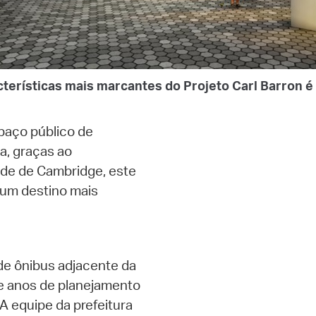
terísticas mais marcantes do Projeto Carl Barron é
spaço público de
a, graças ao
ade de Cambridge, este
 um destino mais
 de ônibus adjacente da
e anos de planejamento
 equipe da prefeitura