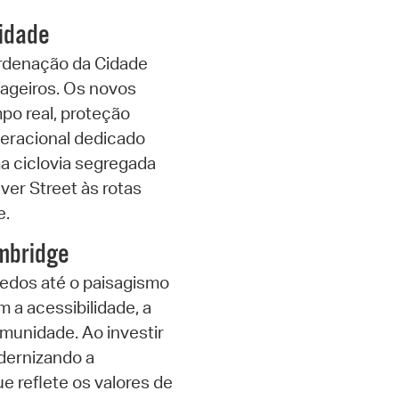
vidade
rdenação da Cidade
ageiros. Os novos
po real, proteção
peracional dedicado
a ciclovia segregada
ver Street às rotas
e.
ambridge
edos até o paisagismo
a acessibilidade, a
munidade. Ao investir
odernizando a
e reflete os valores de