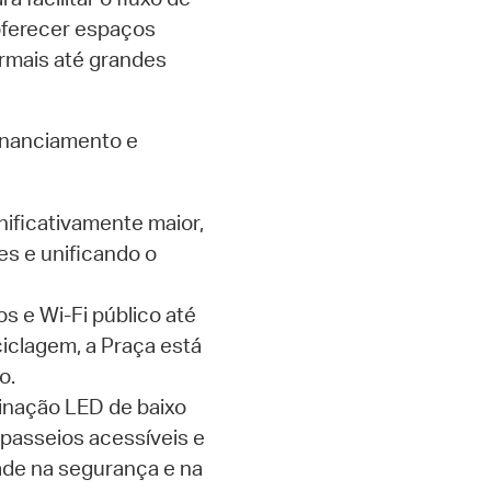
 oferecer espaços
ormais até grandes
financiamento e
nificativamente maior,
s e unificando o
 e Wi-Fi público até
eciclagem, a Praça está
o.
inação LED de baixo
passeios acessíveis e
dade na segurança e na