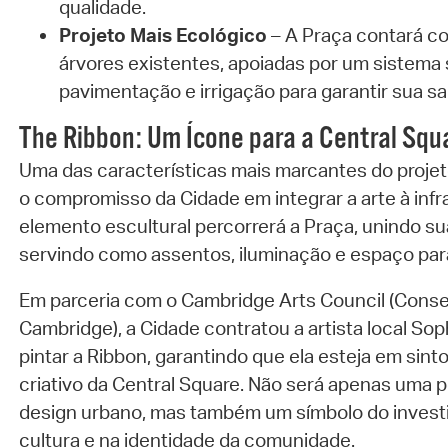
qualidade.
Projeto Mais Ecológico
– A Praça contará c
árvores existentes, apoiadas por um sistema s
pavimentação e irrigação para garantir sua sa
The Ribbon: Um Ícone para a Central Squ
Uma das características mais marcantes do projeto
o compromisso da Cidade em integrar a arte à infr
elemento escultural percorrerá a Praça, unindo s
servindo como assentos, iluminação e espaço par
Em parceria com o Cambridge Arts Council (Conse
Cambridge), a Cidade contratou a artista local Soph
pintar a Ribbon, garantindo que ela esteja em sint
criativo da Central Square. Não será apenas uma p
design urbano, mas também um símbolo do invest
cultura e na identidade da comunidade.