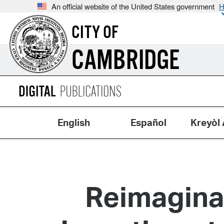
An official website of the United States government
H
CITY OF
CAMBRIDGE
English
Español
Kreyòl 
Reimagina