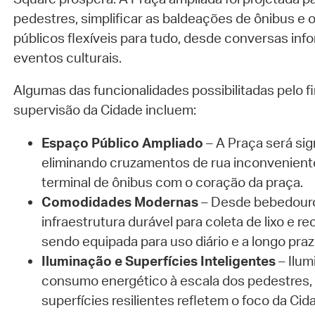
pedestres, simplificar as baldeações de ônibus e
públicos flexíveis para tudo, desde conversas inf
eventos culturais.
Algumas das funcionalidades possibilitadas pelo 
supervisão da Cidade incluem:
Espaço Público Ampliado
– A Praça será sig
eliminando cruzamentos de rua inconveniente
terminal de ônibus com o coração da praça.
Comodidades Modernas
– Desde bebedouros
infraestrutura durável para coleta de lixo e r
sendo equipada para uso diário e a longo praz
Iluminação e Superfícies Inteligentes
– Ilum
consumo energético à escala dos pedestres, 
superfícies resilientes refletem o foco da Ci