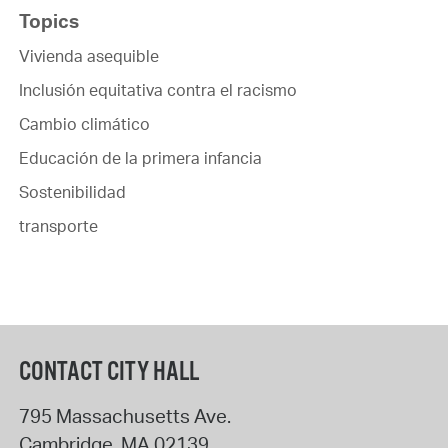
Topics
Vivienda asequible
Inclusión equitativa contra el racismo
Cambio climático
Educación de la primera infancia
Sostenibilidad
transporte
CONTACT CITY HALL
795 Massachusetts Ave.
Cambridge
,
MA
02139