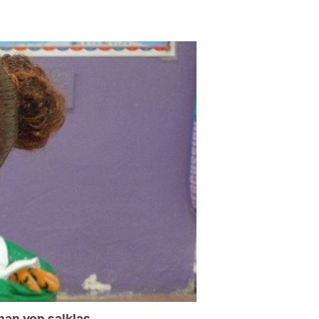
an yon salklas.