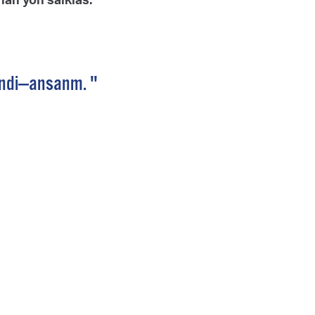
andi—ansanm. "