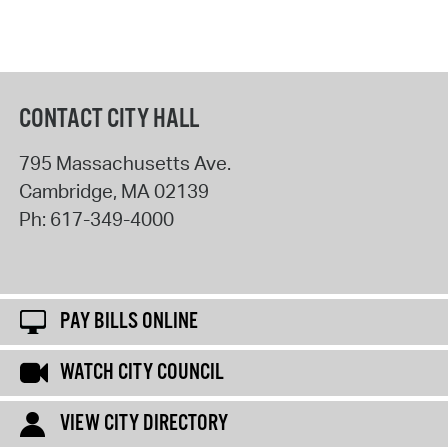
CONTACT CITY HALL
795 Massachusetts Ave.
Cambridge
,
MA
02139
Ph:
617-349-4000
PAY BILLS ONLINE
WATCH CITY COUNCIL
VIEW CITY DIRECTORY