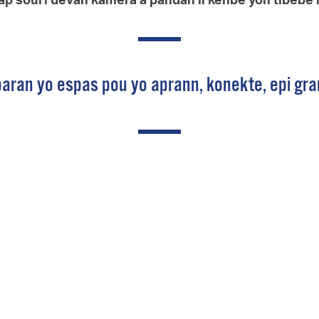
paran yo espas pou yo aprann, konekte, epi gr