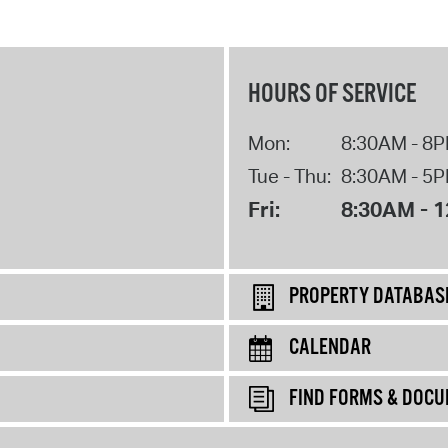
HOURS OF SERVICE
Mon:
8:30AM - 8
Tue - Thu:
8:30AM - 5
Fri:
8:30AM - 
PROPERTY DATABAS
CALENDAR
FIND FORMS & DOC