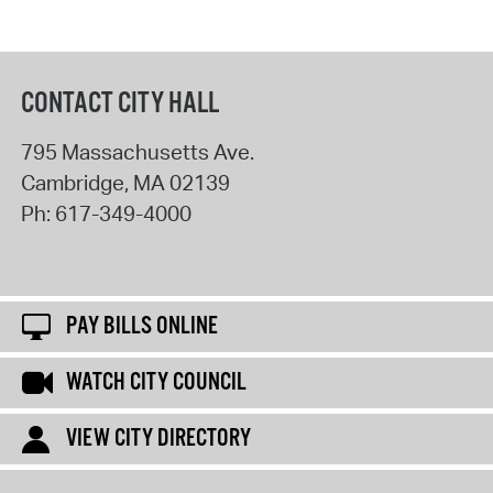
CONTACT CITY HALL
795 Massachusetts Ave.
Cambridge
,
MA
02139
Ph:
617-349-4000
PAY BILLS ONLINE
WATCH CITY COUNCIL
VIEW CITY DIRECTORY