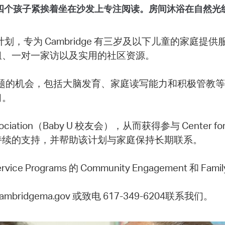
四个孩子紧挨着坐在沙发上专注阅读。房间沐浴在自然光
庭支持计划，专为 Cambridge 有三岁及以下儿童的家庭
组、一对一家访以及实用的社区资源。
育儿话题的机会，包括大脑发育、家庭读写能力和积极管
习。
sociation（Baby U 校友会），从而获得参与 Center
持续的支持，并帮助该计划与家庭保持长期联系。
Service Programs 的 Community Engagement 和 Fami
idgema.gov 或致电 617-349-6204联系我们。