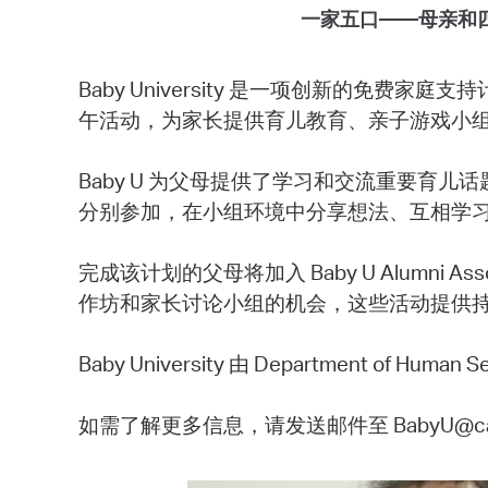
一家五口——母亲和
Baby University 是一项创新的免费家
午活动，为家长提供育儿教育、亲子游戏小
Baby U 为父母提供了学习和交流重要
分别参加，在小组环境中分享想法、互相学
完成该计划的父母将加入 Baby U Alumni As
作坊和家长讨论小组的机会，这些活动提供
Baby University 由 Department of Human 
如需了解更多信息，请发送邮件至 BabyU@cambr