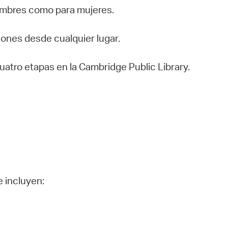
hombres como para mujeres.
ciones desde cualquier lugar.
uatro etapas en la Cambridge Public Library.
e incluyen: