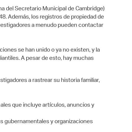
ina del Secretario Municipal de Cambridge)
48. Además, los registros de propiedad de
 investigadores a menudo pueden contactar
iones se han unido o ya no existen, y la
iantiles. A pesar de esto, hay muchas
gadores a rastrear su historia familiar,
les que incluye artículos, anuncios y
inas gubernamentales y organizaciones