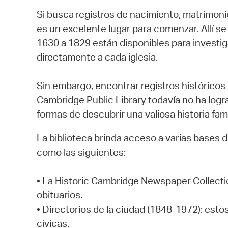
Si busca registros de nacimiento, matrimonio
es un excelente lugar para comenzar. Allí s
1630 a 1829 están disponibles para investig
directamente a cada iglesia.
Sin embargo, encontrar registros históricos
Cambridge Public Library todavía no ha logr
formas de descubrir una valiosa historia famil
La biblioteca brinda acceso a varias bases d
como las siguientes:
• La Historic Cambridge Newspaper Collectio
obituarios.
• Directorios de la ciudad (1848-1972): est
cívicas.