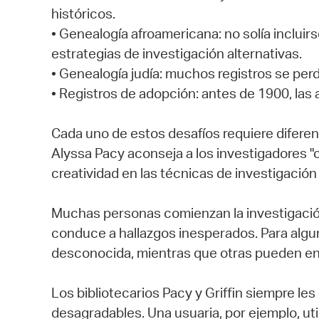
históricos.
• Genealogía afroamericana: no solía incluir
estrategias de investigación alternativas.
• Genealogía judía: muchos registros se perd
• Registros de adopción: antes de 1900, las 
Cada uno de estos desafíos requiere difere
Alyssa Pacy aconseja a los investigadores "
creatividad en las técnicas de investigación 
Muchas personas comienzan la investigació
conduce a hallazgos inesperados. Para algu
desconocida, mientras que otras pueden enc
Los bibliotecarios Pacy y Griffin siempre l
desagradables. Una usuaria, por ejemplo, ut