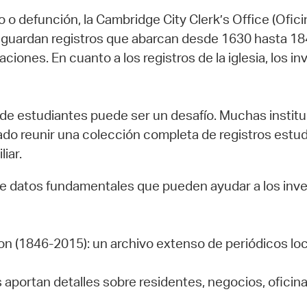
 o defunción, la Cambridge City Clerk’s Office (Ofic
e guardan registros que abarcan desde 1630 hasta 18
aciones. En cuanto a los registros de la iglesia, los
 de estudiantes puede ser un desafío. Muchas instituc
ado reunir una colección completa de registros estud
iar.
e datos fundamentales que pueden ayudar a los investi
n (1846-2015): un archivo extenso de periódicos loca
os aportan detalles sobre residentes, negocios, ofic