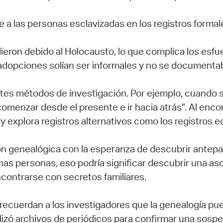
se a las personas esclavizadas en los registros forma
ieron debido al Holocausto, lo que complica los esfu
adopciones solían ser informales y no se documentaban
ntes métodos de investigación. Por ejemplo, cuando 
comenzar desde el presente e ir hacia atrás". Al enc
y explora registros alternativos como los registros e
n genealógica con la esperanza de descubrir antepa
nas personas, eso podría significar descubrir una a
ontrarse con secretos familiares.
es recuerdan a los investigadores que la genealogía p
ilizó archivos de periódicos para confirmar una sos