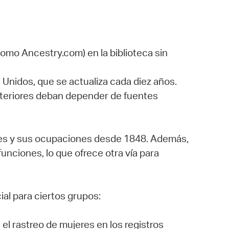
como Ancestry.com) en la biblioteca sin
 Unidos, que se actualiza cada diez años.
nteriores deban depender de fuentes
entes y sus ocupaciones desde 1848. Además,
unciones, lo que ofrece otra vía para
ial para ciertos grupos:
 el rastreo de mujeres en los registros