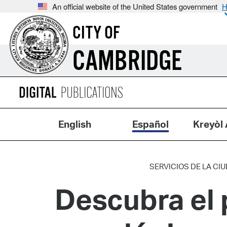
An official website of the United States government
H
CITY OF
CAMBRIDGE
English
Español
Kreyòl 
SERVICIOS DE LA CI
Descubra el 