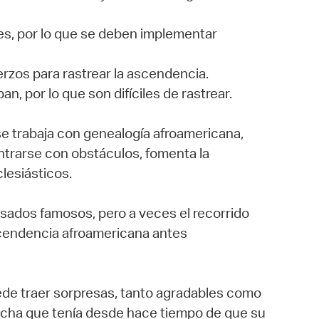
les, por lo que se deben implementar
erzos para rastrear la ascendencia.
, por lo que son difíciles de rastrear.
se trabaja con genealogía afroamericana,
ontrarse con obstáculos, fomenta la
clesiásticos.
sados famosos, pero a veces el recorrido
scendencia afroamericana antes
uede traer sorpresas, tanto agradables como
pecha que tenía desde hace tiempo de que su