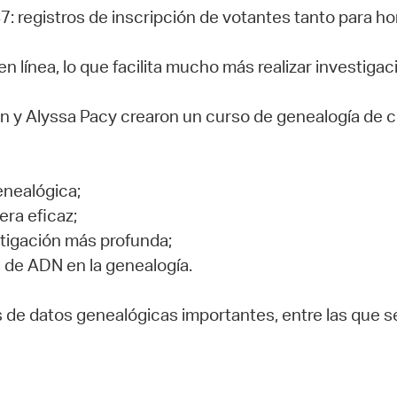
47: registros de inscripción de votantes tanto para 
n línea, lo que facilita mucho más realizar investiga
fin y Alyssa Pacy crearon un curso de genealogía de c
enealógica;
era eficaz;
stigación más profunda;
 de ADN en la genealogía.
 de datos genealógicas importantes, entre las que s