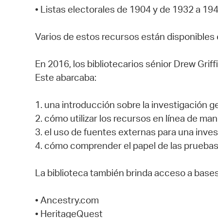
• Listas electorales de 1904 y de 1932 a 19
Varios de estos recursos están disponibles e
En 2016, los bibliotecarios sénior Drew Grif
Este abarcaba:
1. una introducción sobre la investigación g
2. cómo utilizar los recursos en línea de man
3. el uso de fuentes externas para una inve
4. cómo comprender el papel de las pruebas
La biblioteca también brinda acceso a bases
• Ancestry.com
• HeritageQuest