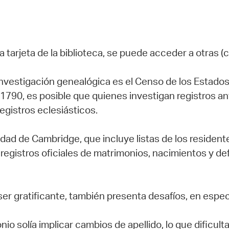
 tarjeta de la biblioteca, se puede acceder a otras (
investigación genealógica es el Censo de los Estados
790, es posible que quienes investigan registros a
egistros eclesiásticos.
 ciudad de Cambridge, que incluye listas de los resid
registros oficiales de matrimonios, nacimientos y def
 ser gratificante, también presenta desafíos, en espec
 solía implicar cambios de apellido, lo que dificulta