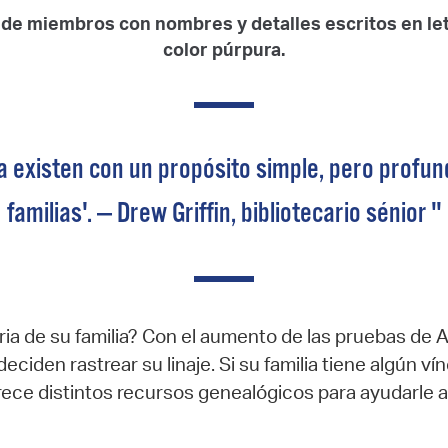
a de miembros con nombres y detalles escritos en le
color púrpura.
ca existen con un propósito simple, pero profu
familias'. — Drew Griffin, bibliotecario sénior "
ria de su familia? Con el aumento de las pruebas de 
ciden rastrear su linaje. Si su familia tiene algún v
frece distintos recursos genealógicos para ayudarle 