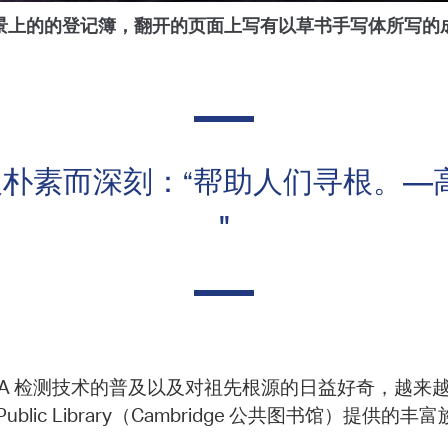
景上的的登记簿，翻开的页面上写有以草书手写体所写的
素而深刻：“帮助人们寻根。——高级图书管理
"
NA 检测技术的普及以及对祖先根源的日益好奇，越来
ge Public Library（Cambridge 公共图书