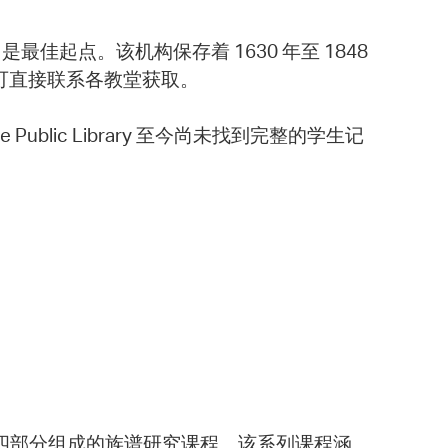
公室）是最佳起点。该机构保存着 1630 年至 1848
常可直接联系各教堂获取。
lic Library 至今尚未找到完整的学生记
ary 开设了一门由四部分组成的族谱研究课程。该系列课程涵