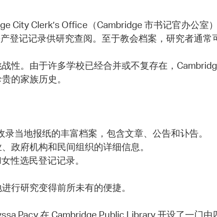
ty Clerk’s Office（Cambridge 市书记官办
9 年的房产登记记录供研究查阅。至于教会档案，研究者通
于许多学校已经合并或不复存在，Cambridge Pub
珍贵的家族历史。
：
 2015）：收录当地报纸的丰富档案，包含文章、公告和讣告。
民、企业、政府机构和民间组织的详细信息。
：男性和女性选民登记记录。
地进行研究变得前所未有的便捷。
Alyssa Pacy 在 Cambridge Public Libr