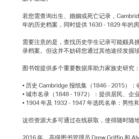
若您需查询出生、婚姻或死亡记录，Cambridge Ci
年的历史档案，同时提供 1630 - 182
需要注意的是，查找历史学生记录可能颇具挑战性。由
录档案。但这并不妨碍您通过其他途径发掘
图书馆提供多个重要数据库助力家族史研究
• 历史 Cambridge 报纸集（1846 -
• 城市名录（1848 - 1972）：提供居
• 1904 年及 1932 - 1947 年选民名单
这些资源大多可通过在线获取，使得随时随
2016 年，高级图书管理员 Drew Griffin 和 