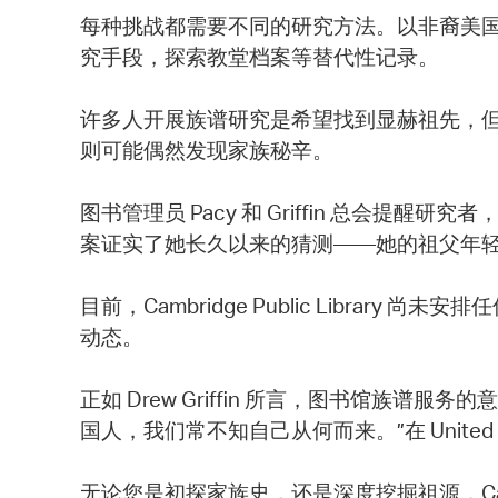
每种挑战都需要不同的研究方法。以非裔美国人族
究手段，探索教堂档案等替代性记录。
许多人开展族谱研究是希望找到显赫祖先，
则可能偶然发现家族秘辛。
图书管理员 Pacy 和 Griffin 总
案证实了她长久以来的猜测——她的祖父年
目前，Cambridge Public Libr
动态。
正如 Drew Griffin 所言，图书馆
国人，我们常不知自己从何而来。”在 Unite
无论您是初探家族史，还是深度挖掘祖源，Cambr