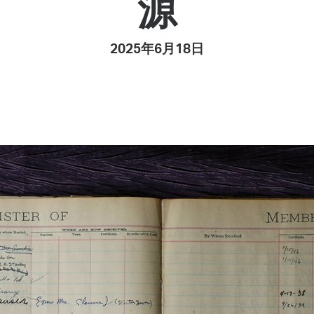
源
Pay
Pr
2025年6月18日
See
Vi
Wat