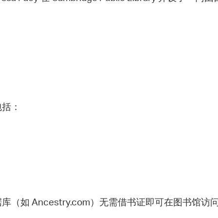
包括：
如 Ancestry.com）无需借书证即可在图书馆访