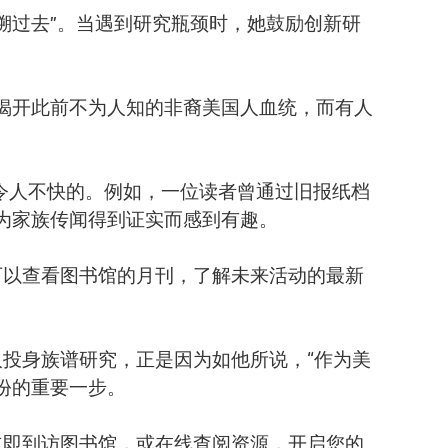
下回溯过去”。当遇到研究瓶颈时，她鼓励创新研
揭开此前不为人知的非裔美国人血统，而有人
，也有令人不快的。例如，一位读者曾通过旧报纸档
为家族传闻得到证实而感到有趣。
息的读者可以查看图书馆的月刊，了解未来活动的最新
美国人投身族谱研究，正是因为如他所说，“作为美
身份的重要一步。
要门户。立即到访图书馆，或在线查阅资源，开启您的