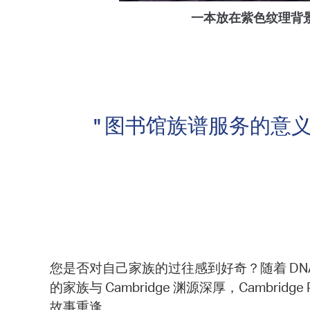
一本放在紫色纹理背
" 图书馆族谱服务的意义朴
您是否对自己家族的过往感到好奇？随着 D
的家族与 Cambridge 渊源深厚，Cambrid
故事重逢。