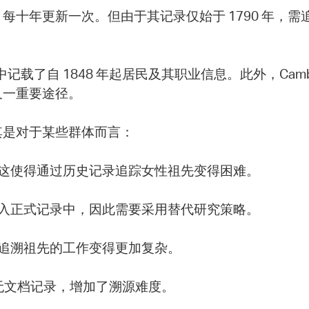
每十年更新一次。但由于其记录仅始于 1790 年，
载了自 1848 年起居民及其职业信息。此外，Cambridge 
又一重要途径。
其是对于某些群体而言：
，这使得通过历史记录追踪女性祖先变得困难。
列入正式记录中，因此需要采用替代研究策略。
使追溯祖先的工作变得更加复杂。
且无文档记录，增加了溯源难度。