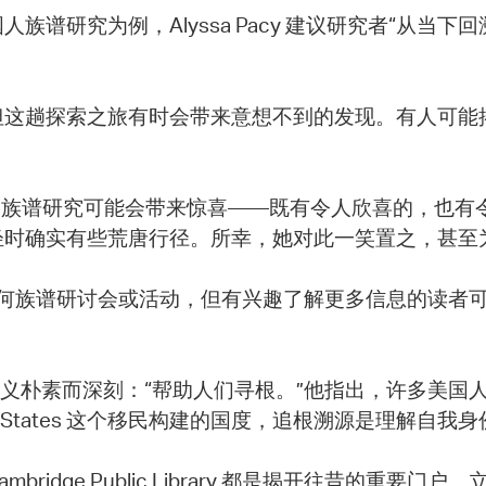
谱研究为例，Alyssa Pacy 建议研究者“从当
但这趟探索之旅有时会带来意想不到的发现。有人可能
会提醒研究者，族谱研究可能会带来惊喜——既有令人欣喜的
轻时确实有些荒唐行径。所幸，她对此一笑置之，甚至
ary 尚未安排任何族谱研讨会或活动，但有兴趣了解更多信
族谱服务的意义朴素而深刻：“帮助人们寻根。”他指出，许多
d States 这个移民构建的国度，追根溯源是理解自我
idge Public Library 都是揭开往昔的重