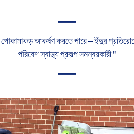
ত পোকামাকড় আকর্ষণ করতে পারে — ইঁদুর প্রতিরো
পরিবেশ স্বাস্থ্য প্রকল্প সমন্বয়কারী "