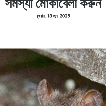
সমস্যা মোকাবেলা করুন
Pay
Pr
বুধবার, 18 জুন, 2025
See
Vi
Wat