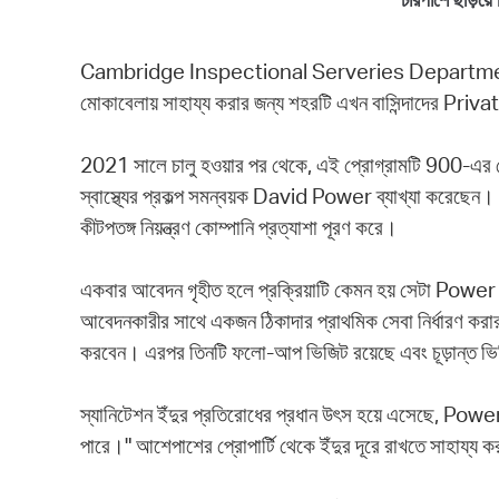
Cambridge Inspectional Serveries Department (Cambri
মোকাবেলায় সাহায্য করার জন্য শহরটি এখন বাসিন্দাদের 
2021 সালে চালু হওয়ার পর থেকে, এই প্রোগ্রামটি 900-এর বেশি য
স্বাস্থ্যের প্রকল্প সমন্বয়ক David Power ব্যাখ্যা করেছেন। চ
কীটপতঙ্গ নিয়ন্ত্রণ কোম্পানি প্রত্যাশা পূরণ করে।
একবার আবেদন গৃহীত হলে প্রক্রিয়াটি কেমন হয় সেটা Power ব
আবেদনকারীর সাথে একজন ঠিকাদার প্রাথমিক সেবা নির্ধারণ করার জন
করবেন। এরপর তিনটি ফলো-আপ ভিজিট রয়েছে এবং চূড়ান্ত ভিজিটে 
স্যানিটেশন ইঁদুর প্রতিরোধের প্রধান উৎস হয়ে এসেছে, Powe
পারে।" আশেপাশের প্রোপার্টি থেকে ইঁদুর দূরে রাখতে সাহায্য ক