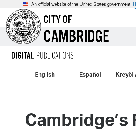
An official website of the United States government
H
CITY OF
CAMBRIDGE
English
Español
Kreyòl 
Cambridge’s Rode