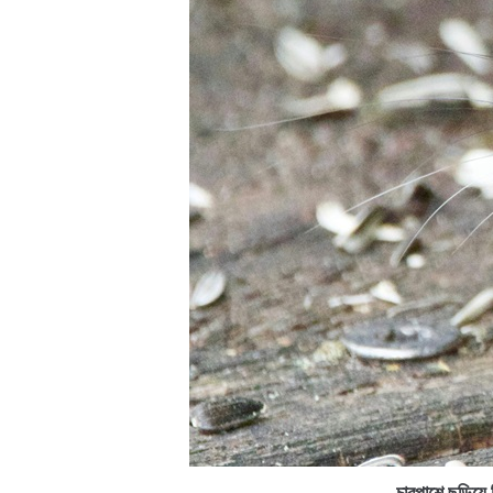
চারপাশে ছড়িয়ে