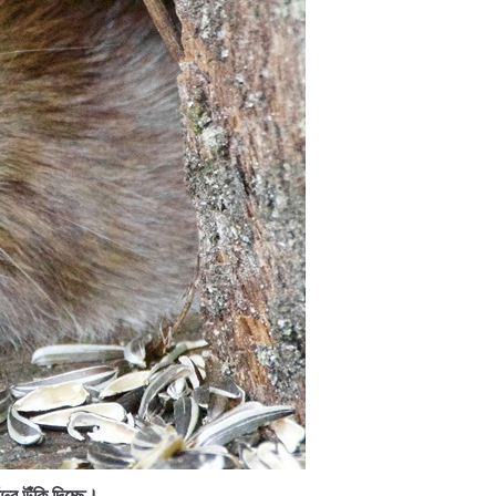
দুর উঁকি দিচ্ছে।