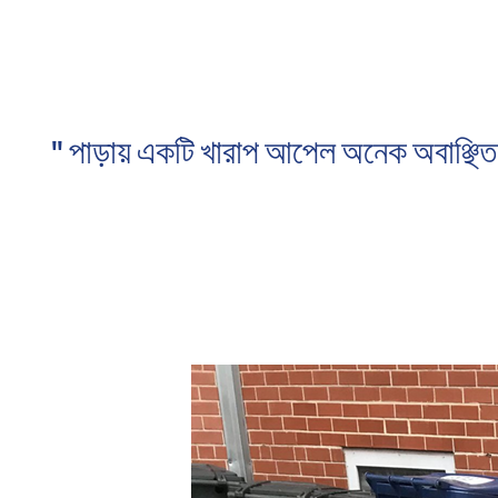
" পাড়ায় একটি খারাপ আপেল অনেক অবাঞ্ছি