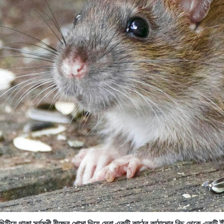
 ছিটিয়ে থাকা সূর্যমুখী বীজের খোসা দিয়ে ঘেরা একটি কাঠের কাঠামোর নিচ থেকে একটি ইঁ