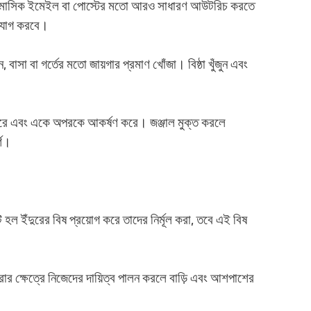
দ্বি-মাসিক ইমেইল বা পোস্টের মতো আরও সাধারণ আউটরিচ করতে
গাযোগ করবে।
 বাসা বা গর্তের মতো জায়গার প্রমাণ খোঁজা। বিষ্ঠা খুঁজুন এবং
গ করে এবং একে অপরকে আকর্ষণ করে। জঞ্জাল মুক্ত করলে
্ণ।
হল ইঁদুরের বিষ প্রয়োগ করে তাদের নির্মূল করা, তবে এই বিষ
রার ক্ষেত্রে নিজেদের দায়িত্ব পালন করলে বাড়ি এবং আশপাশের