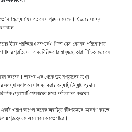
ামূল্যে বহিরাগত সেবা প্রদান করছে। ইঁদুরের সমস্যা
হিত করছে।
াদের ইঁদুর প্রতিরোধ সম্পর্কেও শিক্ষা দেন, যেমনটা পরিবেশগত
েশাদার প্রতিবেদন এবং নিরীক্ষণের মাধ্যমে, তারা নিশ্চিত করে যে
্যায়ন করবেন। তারপর এক থেকে দুই সপ্তাহের মধ্যে
মস্যা সমাধানে সাহায্য করার জন্য ট্রিটম্যান্ট প্রদান
রিদর্শক প্রোপার্টি শেষবারের মতো পর্যালোচনা করবেন।
য় একটি খারাপ আপেল অনেক অবাঞ্ছিত কীটপতঙ্গকে আকর্ষণ করতে
টি উপায় প্রত্যেকে অবলম্বন করতে পারে।