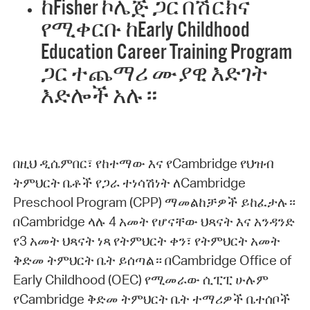
ከFisher ኮሌጅ ጋር በሽርክና
የሚቀርቡ ከEarly Childhood
Education Career Training Program
ጋር ተጨማሪ ሙያዊ እድገት
እድሎች አሉ።
በዚህ ዲሴምበር፣ የከተማው እና የCambridge የህዝብ
ትምህርት ቤቶች የጋራ ተነሳሽነት ለCambridge
Preschool Program (CPP) ማመልከቻዎች ይከፈታሉ።
በCambridge ላሉ 4 አመት የሆናቸው ህጻናት እና አንዳንድ
የ3 አመት ህጻናት ነጻ የትምህርት ቀን፣ የትምህርት አመት
ቅድመ ትምህርት ቤት ይሰጣል። በCambridge Office of
Early Childhood (OEC) የሚመራው ሲፒፒ ሁሉም
የCambridge ቅድመ ትምህርት ቤት ተማሪዎች ቤተሰቦች