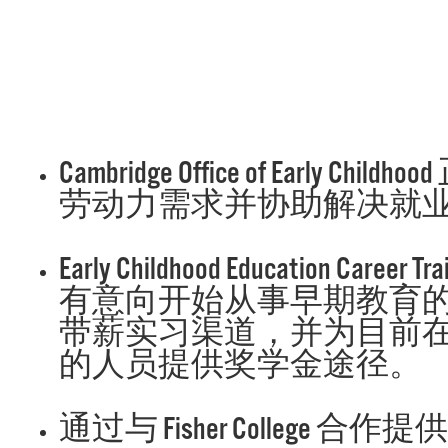
Cambridge Office of Early Ch
劳动力需求并协助解决就
Early Childhood Education Career T
有意向开始从事早期教育
带薪实习渠道，并为目前
的人员提供奖学金途径。
通过与 Fisher College 合作提供的