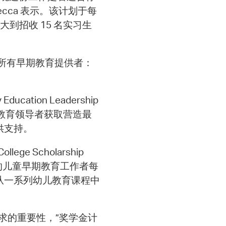
cca 表示。该计划于每
大到招收 15 名实习生
至所有早期教育提供者：
ducation Leadership
期教育领导者获取营造最
供支持。
llege Scholarship
桥的儿童早期教育工作者每
从一系列幼儿教育课程中
求的重要性，”奖学金计