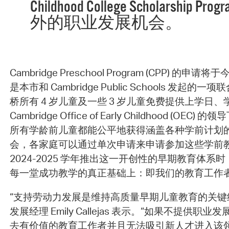
Childhood College Scholarshi
外的职业发展机会。
Cambridge Preschool Program (CPP) 的申
是本市和 Cambridge Public Schools 发起
桥所有 4 岁儿童及一些 3 岁儿童免费提供上学日
Cambridge Office of Early Childhood (OE
所有学龄前儿童都能公平地获得涵盖各种学前计划
会，各家庭可以通过单次申请来申请参加这些学前
2024-2025 学年推出这一开创性的早期教育体系时
每一堂成功教学的真正基础上：即我们的教育工作
“支持劳动力发展是维持高质量早期儿童教育的关键组
发展经理 Emily Callejas 表示。“如果不提供
去有价值的教育工作者并且无法吸引新人才进入该