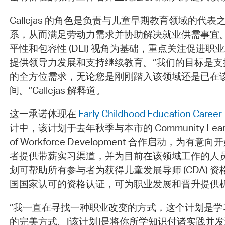
Callejas 的角色是负责与儿童早期教育领域的代
系，从而满足劳动力需求并协助解决就业供需事宜
平性和包容性 (DEI) 视角为基础，重点关注促进
提供领导力发展和支持继续教育。“我们的目标是支
的全方位需求，无论您是刚刚踏入该领域还是已在
间。”Callejas 解释道。
这一承诺体现在
Early Childhood Education Career 
计中，该计划于去年秋季与本市的 Community Learning 
of Workforce Development 合作启动，为
者提供带薪实习渠道，并为目前在该领域工作的人
划可帮助所有参与者为获得儿童发展导师 (CDA) 
国国家认可的资格认证，可为职业发展和晋升提供
“我一直在寻找一种职业改变的方式，这个计划是学
的完美方式。[该计划]是将你所学知识付诸实践并