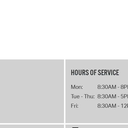
HOURS OF SERVICE
Mon:
8:30AM - 8
Tue - Thu:
8:30AM - 5
Fri:
8:30AM - 1