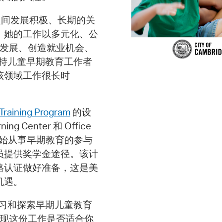
表之间发展积极、长期的关
。她的工作以多元化、公
职业发展、创造就业机会、
持儿童早期教育工作者
该领域工作很长时
Training Program
的设
Center 和 Office
有意向开始从事早期教育的参与
员提供奖学金途径。该计
资格认证做好准备，这是美
机遇。
习和探索早期儿童教育
发现这份工作是否适合你