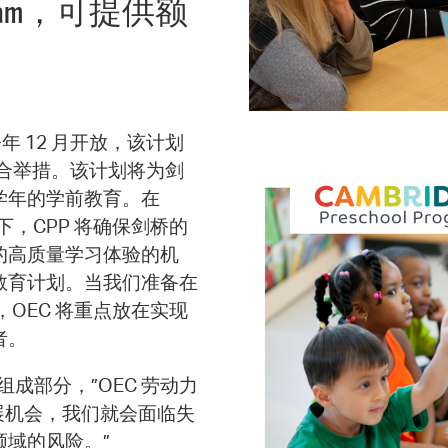
p Program，可提供额
请将于今年 12 月开放，该计划
的一项联合举措。该计划将为剑
、学年的学前教育。在
C) 的领导下，CPP 将确保剑桥的
的高质量学习体验的机
教育计划。当我们准备在
，OEC 将重点放在实现
者。
成部分，”OEC 劳动力
职业发展机会，我们就会面临失
领域的风险。”