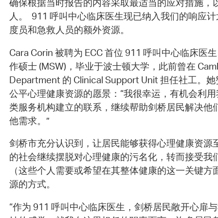
确保根据当时报告的内容采取最适当的应对措施，
人。 911 呼叫中心临床医生现已纳入我们的响应
度员和急救人员的额外资源。
Cara Corin 被聘为 ECC 首位 911 呼叫中心临床医
作硕士 (MSW)，毕业于波士顿大学，此前曾在 Cambrid
Department 的 Clinical Support Unit 
公平心理健康资源的愿景：“我很幸运，有机会利用
类服务机构建立的联系，继续帮助剑桥居民解决他
他需求。”
剑桥市充分认识到，让居民能够获得心理健康资源
的社会继续摆脱对心理健康的污名化，转而接受我
（这些个人需要或希望在其整体健康的这一关键方
源的方式。
“作为 911 呼叫中心临床医生，剑桥居民敞开心扉