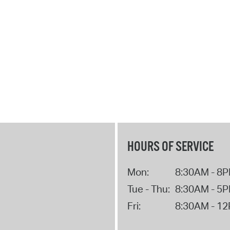
HOURS OF SERVICE
Mon:
8:30AM - 8
Tue - Thu:
8:30AM - 5
Fri:
8:30AM - 1