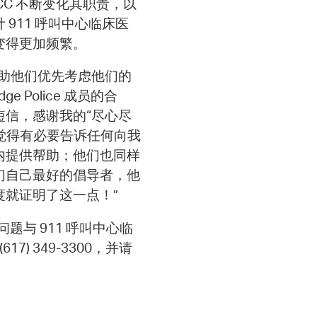
CC 不断变化其职责，以
911 呼叫中心临床医
变得更加频繁。
助他们优先考虑他们的
 Police 成员的合
信，感谢我的“尽心尽
我觉得有必要告诉任何向我
内提供帮助；他们也同样
们自己最好的倡导者，他
度就证明了这一点！”
与 911 呼叫中心临
617) 349-3300，并请