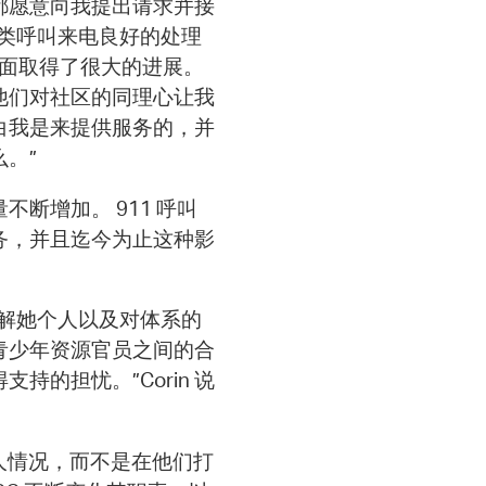
都愿意向我提出请求并接
此类呼叫来电良好的处理
方面取得了很大的进展。
他们对社区的同理心让我
白我是来提供服务的，并
么。”
断增加。 911 呼叫
务，并且迄今为止这种影
解她个人以及对体系的
青少年资源官员之间的合
的担忧。”Corin 说
人情况，而不是在他们打