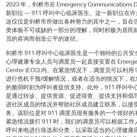
2023 年，剑桥市在 Emergency Communications
新职位 — 911 呼叫中心临床医生。这一新职位在
这仅仅是剑桥市所做出各种努力的其中之一，旨在
类体验不可或缺的一部分的理解，同时积极为居民
员的咨询而创造公平的途径。
剑桥市 911 呼叫中心临床医生是一个独特的公共
心理健康专业人员与调度员一起直接安置在 Emergency 
Center (ECC) 内。在紧急情况下，调度员可以利用
进行危机干预/缓解情况，或者在适当的情况下，在
的脆弱时刻为呼叫者提供支持。此外，911 呼叫中
是通过转诊、提供资源、促进筛查、提供支持和倡
进社区成员的情况并帮助社区成员建立联系，以接
务。该职位是对 911 调度员现有服务的一个很好
紧急情况拨打 911 时，我们的调度员可以根据工
呼叫来电进行筛选和分类，以采取适当的心理健康应