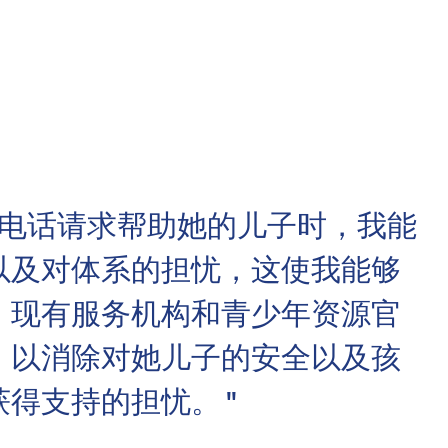
 Bills Online
operty Database
ClickFix
ew News
ch City Council
打电话请求帮助她的儿子时，我能
以及对体系的担忧，这使我能够
、现有服务机构和青少年资源官
，以消除对她儿子的安全以及孩
得支持的担忧。 "