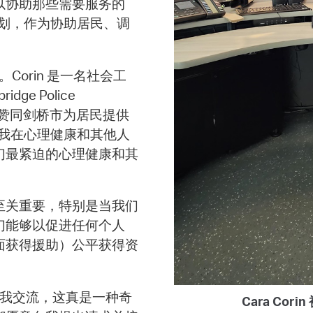
以协助那些需要服务的
计划，作为协助居民、调
生。Corin 是一名社会工
ge Police
担任社工。她赞同剑桥市为居民提供
我在心理健康和其他人
们最紧迫的心理健康和其
至关重要，特别是当我们
们能够以促进任何个人
面获得援助）公平获得资
与我交流，这真是一种奇
Cara Cor