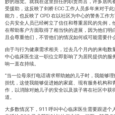
妙的感觉。就我在这里担任的职责而言，许多居民
受援助，这反映了剑桥 ECC 工作人员多年来对于
能力，也反映了 CPD 在以社区为中心的警务工作
公共安全人员已经树立了信任和尊重居民的先例，
在帮助客户方面取得了相当快的进展，因为他们明
且会尊重他们，不管他们的情况如何或可能需要什
由于与行为健康需求相关，过去几个月内的来电数量不
中心临床医生这一职位立即影响了为居民提供的服
响一直在持续。
“当一位母亲打电话请求帮助她的儿子时，我能够理
担忧，这使我能够促进她的家庭、现有服务机构和
作，以消除对她儿子的安全以及孩子将在社区中获得支持
道。
大多数情况下，911 呼叫中心临床医生需要跟进个