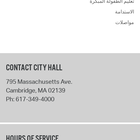
تعليم الطفولة المبكرة
الاستدامة
مواصلات
CONTACT CITY HALL
795 Massachusetts Ave.
Cambridge
,
MA
02139
Ph:
617-349-4000
HOURS OF SERVICE