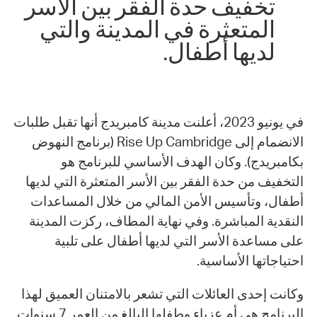
تخفيف حدة الفقر بين الأسر
المتعثرة في المدينة والتي
لديها أطفال.
في يونيو 2023، أعلنت مدينة كامبريدج أنها تقبل طلبات
الانضمام إلى Rise Up Cambridge (برنامج النهوض
بكامبريدج). وكان الهدف الأساسي للبرنامج هو
التخفيف من حدة الفقر بين الأسر المتعثرة التي لديها
أطفال، وتأسيس الأمن المالي من خلال المساعدات
النقدية المباشرة. وفي نهاية المطاف، ركزت المدينة
على مساعدة الأسر التي لديها أطفال على تلبية
احتياجاتها الأساسية.
وكانت إحدى العائلات التي تشعر بالامتنان العميق لهذا
البرنامج هي أم عزباء وطفلها البالغ من العمر 7 سنوات.