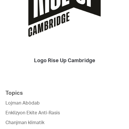
Logo Rise Up Cambridge
Topics
Lojman Abòdab
Enklizyon Ekite Anti-Rasis
Chanjman klimatik