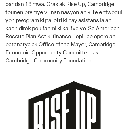
pandan 18 mwa. Gras ak Rise Up, Cambridge
tounen premye vil nan nasyon an ki te entwodui
yon pwogram ki pa lotri ki bay asistans lajan
kach dirèk pou fanmi ki kalifye yo. Se American
Rescue Plan Act ki finanse li epi l ap opere an
patenarya ak Office of the Mayor, Cambridge
Economic Opportunity Committee, ak
Cambridge Community Foundation.