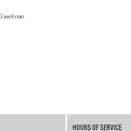
 avril nan
HOURS OF SERVICE