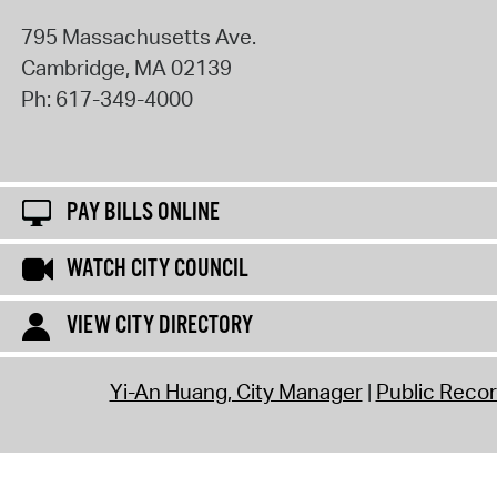
795 Massachusetts Ave.
Cambridge
,
MA
02139
Ph:
617-349-4000
PAY BILLS ONLINE
WATCH CITY COUNCIL
VIEW CITY DIRECTORY
Yi-An Huang, City Manager
Public Reco