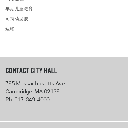
早期儿童教育
可持续发展
运输
CONTACT CITY HALL
795 Massachusetts Ave.
Cambridge
,
MA
02139
Ph:
617-349-4000