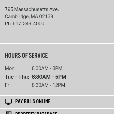
795 Massachusetts Ave.
Cambridge
,
MA
02139
Ph:
617-349-4000
HOURS OF SERVICE
Mon:
8:30AM - 8PM
Tue - Thu:
8:30AM - 5PM
Fri:
8:30AM - 12PM
PAY BILLS ONLINE