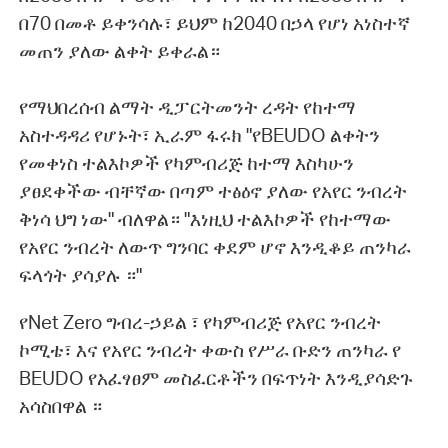
በ70 በመቶ ይቀንሳሉ፣ ይህም ከ2040 በኃላ የሆነ አነስተኛ
መጠን ያለው ልቀት ይቀራል።
የማህበረሰብ ልማት ዲፓርትመንት ረዳት የከተማ
አስተዳዳሪ የሆኑት፣ ኢራም ፋሩክ "የBEUDO ልቀትን
የመቀነስ ተልእኮዎች የካምብሪጅ ከተማ እስካሁን
ያፀደቀችው ብቸኛው በጣም ተፅዕኖ ያለው የአየር ንብረት
ቅነሳ ህግ ነው" ብለዋል። "እነዚህ ተልእኮዎች የከተማው
የአየር ንብረት ለውጥ ግንባር ቀደም ሆኖ እንዲቆይ ጠንካራ
ፍላጎት ያሳያሉ ።"
የNet Zero ግብረ-ኃይል ፣ የካምብሪጅ የአየር ንብረት
ኮሚቴ፣ እና የአየር ንብረት ቀውስ የሥራ ቡድን ጠንካራ የ
BEUDO የአፈፃፀም መስፈርቶችን በፍጥነት እንዲያሳድጉ
አሳስበዋል ።